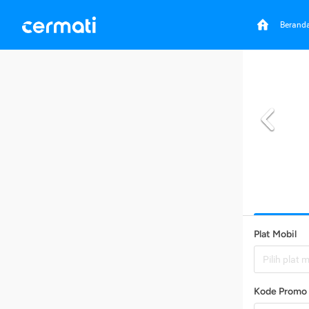
Berand
Plat Mobil
Pilih plat 
Kode Promo 