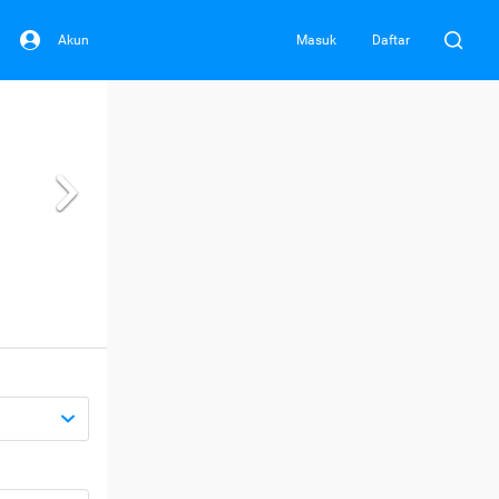
Akun
Masuk
Daftar