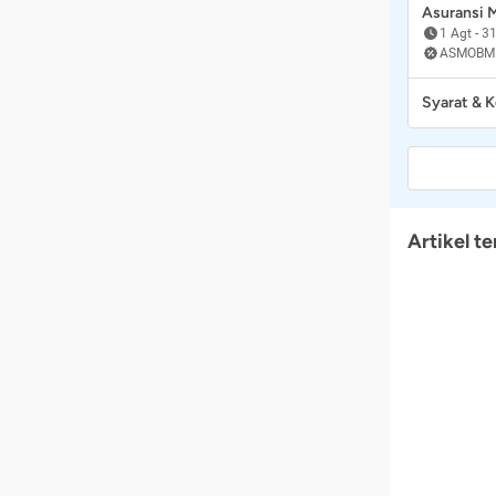
Asuransi
1 Agt
-
31
ASMOBM
Syarat & 
Artikel te