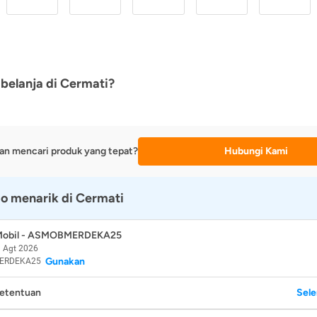
belanja di Cermati?
an mencari produk yang tepat?
Hubungi Kami
o menarik di Cermati
 Mobil - ASMOBMERDEKA25
 Agt 2026
Gunakan
ERDEKA25
Ketentuan
Sel