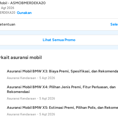
 Mobil - ASMOBMERDEKA20
 Agt 2026
Gunakan
ERDEKA20
Ketentuan
Sel
Lihat Semua Promo
rkait asuransi mobil
Asuransi Mobil BMW X3: Biaya Premi, Spesifikasi, dan Rekomenda
Asuransi Kendaraan
5 Agt 2026
Asuransi Mobil BMW X4: Pilihan Jenis Premi, Fitur Perluasan, dan
Rekomendasi
Asuransi Kendaraan
5 Agt 2026
Asuransi Mobil BMW X5: Estimasi Premi, Pilihan Polis, dan Rekom
Asuransi Kendaraan
5 Agt 2026