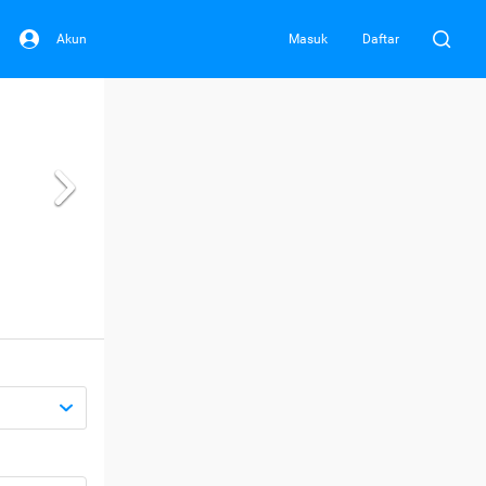
Akun
Masuk
Daftar