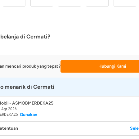
belanja di Cermati?
an mencari produk yang tepat?
Hubungi Kami
o menarik di Cermati
 Mobil - ASMOBMERDEKA25
 Agt 2026
Gunakan
ERDEKA25
Ketentuan
Sel