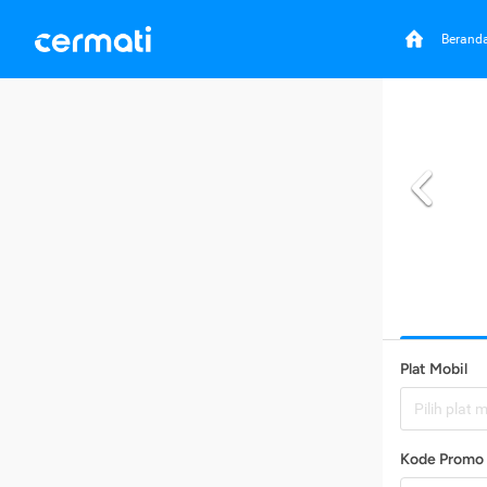
Berand
Plat Mobil
Pilih plat 
Kode Promo 