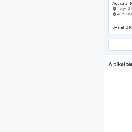
Asuransi
1 Agt
-
31
ASMOBM
Syarat & 
Artikel te