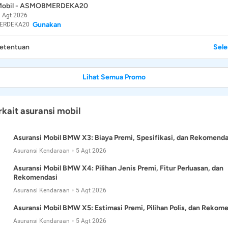
 Mobil - ASMOBMERDEKA20
 Agt 2026
Gunakan
ERDEKA20
Ketentuan
Sel
Lihat Semua Promo
rkait asuransi mobil
Asuransi Mobil BMW X3: Biaya Premi, Spesifikasi, dan Rekomenda
Asuransi Kendaraan
5 Agt 2026
Asuransi Mobil BMW X4: Pilihan Jenis Premi, Fitur Perluasan, dan
Rekomendasi
Asuransi Kendaraan
5 Agt 2026
Asuransi Mobil BMW X5: Estimasi Premi, Pilihan Polis, dan Rekom
Asuransi Kendaraan
5 Agt 2026