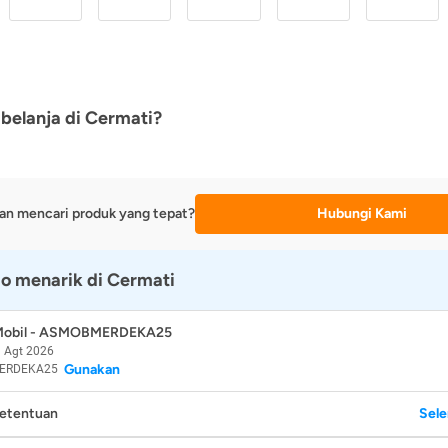
belanja di Cermati?
an mencari produk yang tepat?
Hubungi Kami
o menarik di Cermati
 Mobil - ASMOBMERDEKA25
 Agt 2026
Gunakan
ERDEKA25
Ketentuan
Sel