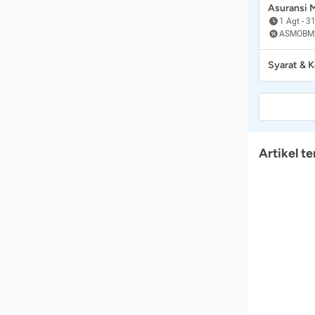
Asuransi
1 Agt
-
31
ASMOBM
Syarat & 
Artikel te