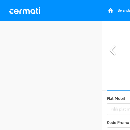
Berand
Plat Mobil
Pilih plat 
Kode Promo 