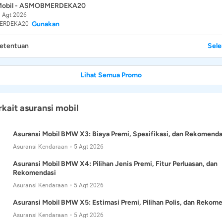
 Mobil - ASMOBMERDEKA20
 Agt 2026
Gunakan
ERDEKA20
Ketentuan
Sel
Lihat Semua Promo
rkait asuransi mobil
Asuransi Mobil BMW X3: Biaya Premi, Spesifikasi, dan Rekomenda
Asuransi Kendaraan
5 Agt 2026
Asuransi Mobil BMW X4: Pilihan Jenis Premi, Fitur Perluasan, dan
Rekomendasi
Asuransi Kendaraan
5 Agt 2026
Asuransi Mobil BMW X5: Estimasi Premi, Pilihan Polis, dan Rekom
Asuransi Kendaraan
5 Agt 2026