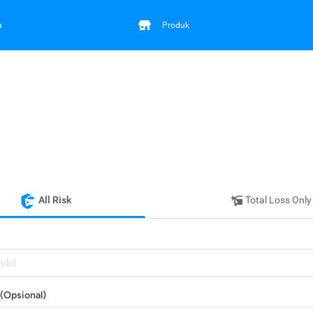
a
Produk
All Risk
Total Loss Only
mobil
(Opsional)