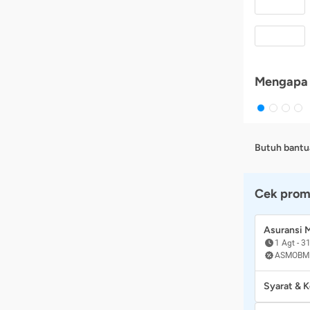
Mengapa 
Butuh bantu
Cek prom
Asuransi
1 Agt
-
31
ASMOBM
Syarat & 