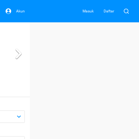
Akun
Masuk
Daftar