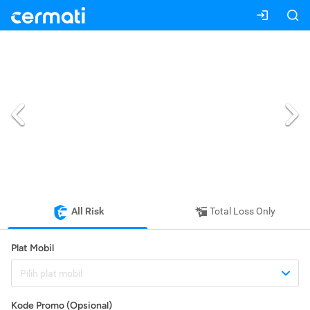
All Risk
Total Loss Only
Plat Mobil
Pilih plat mobil
Kode Promo (Opsional)