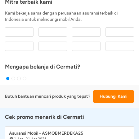
Mitra terbaik kami
Kami bekerja sama dengan perusahaan asuransi terbaik di
Indonesia untuk melindungi mobil Anda.
Mengapa belanja di Cermati?
Butuh bantuan mencari produk yang tepat?
Hubungi Kami
Cek promo menarik di Cermati
Asuransi Mobil - ASMOBMERDEKA25
1 Agt
-
31 Agt 2026