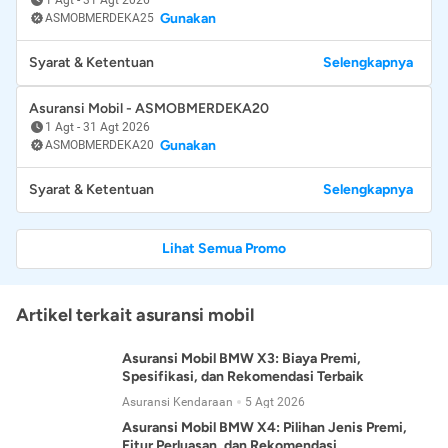
Gunakan
ASMOBMERDEKA25
Syarat & Ketentuan
Selengkapnya
Asuransi Mobil - ASMOBMERDEKA20
1 Agt
-
31 Agt 2026
Gunakan
ASMOBMERDEKA20
Syarat & Ketentuan
Selengkapnya
Lihat Semua Promo
Artikel terkait asuransi mobil
Asuransi Mobil BMW X3: Biaya Premi,
Spesifikasi, dan Rekomendasi Terbaik
Asuransi Kendaraan
5 Agt 2026
Asuransi Mobil BMW X4: Pilihan Jenis Premi,
Fitur Perluasan, dan Rekomendasi