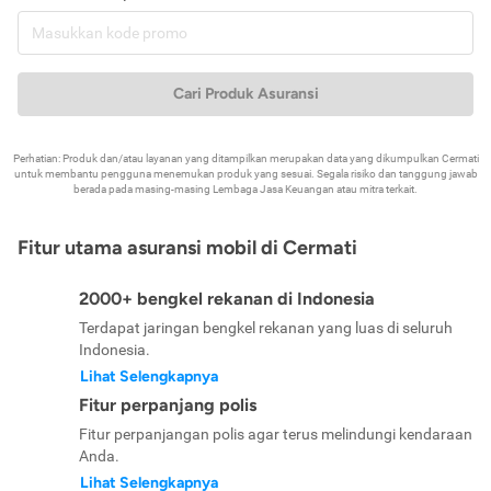
Cari Produk Asuransi
Perhatian: Produk dan/atau layanan yang ditampilkan merupakan data yang dikumpulkan Cermati
untuk membantu pengguna menemukan produk yang sesuai. Segala risiko dan tanggung jawab
berada pada masing-masing Lembaga Jasa Keuangan atau mitra terkait.
Fitur utama asuransi mobil di Cermati
2000+ bengkel rekanan di Indonesia
Terdapat jaringan bengkel rekanan yang luas di seluruh
Indonesia.
Lihat Selengkapnya
Fitur perpanjang polis
Fitur perpanjangan polis agar terus melindungi kendaraan
Anda.
Lihat Selengkapnya