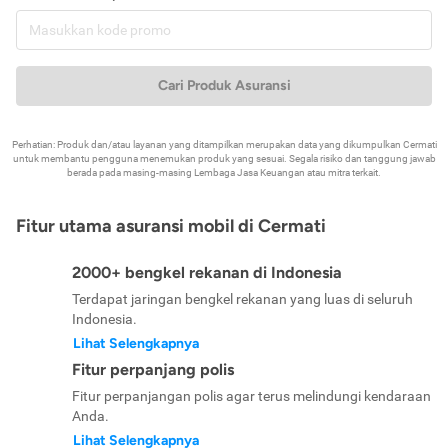
Cari Produk Asuransi
Perhatian: Produk dan/atau layanan yang ditampilkan merupakan data yang dikumpulkan Cermati
untuk membantu pengguna menemukan produk yang sesuai. Segala risiko dan tanggung jawab
berada pada masing-masing Lembaga Jasa Keuangan atau mitra terkait.
Fitur utama asuransi mobil di Cermati
2000+ bengkel rekanan di Indonesia
Terdapat jaringan bengkel rekanan yang luas di seluruh
Indonesia.
Lihat Selengkapnya
Fitur perpanjang polis
Fitur perpanjangan polis agar terus melindungi kendaraan
Anda.
Lihat Selengkapnya