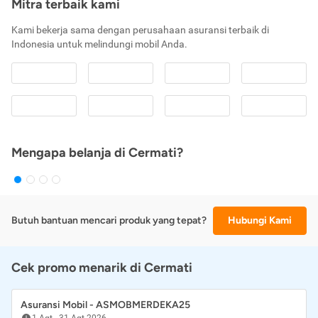
Mitra terbaik kami
Kami bekerja sama dengan perusahaan asuransi terbaik di
Indonesia untuk melindungi mobil Anda.
Mengapa belanja di Cermati?
Butuh bantuan mencari produk yang tepat?
Hubungi Kami
Cek promo menarik di Cermati
Asuransi Mobil - ASMOBMERDEKA25
1 Agt
-
31 Agt 2026