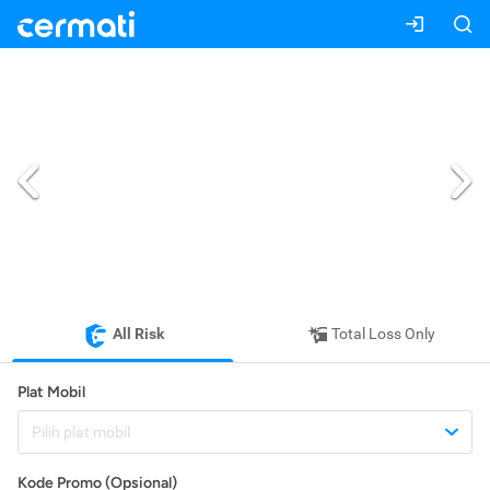
All Risk
Total Loss Only
Plat Mobil
Pilih plat mobil
Kode Promo (Opsional)