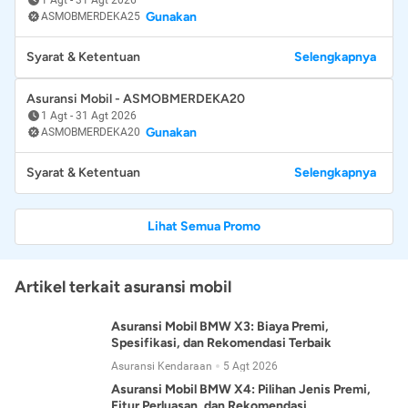
Gunakan
ASMOBMERDEKA25
Syarat & Ketentuan
Selengkapnya
Asuransi Mobil - ASMOBMERDEKA20
1 Agt
-
31 Agt 2026
Gunakan
ASMOBMERDEKA20
Syarat & Ketentuan
Selengkapnya
Lihat Semua Promo
Artikel terkait asuransi mobil
Asuransi Mobil BMW X3: Biaya Premi,
Spesifikasi, dan Rekomendasi Terbaik
Asuransi Kendaraan
5 Agt 2026
Asuransi Mobil BMW X4: Pilihan Jenis Premi,
Fitur Perluasan, dan Rekomendasi