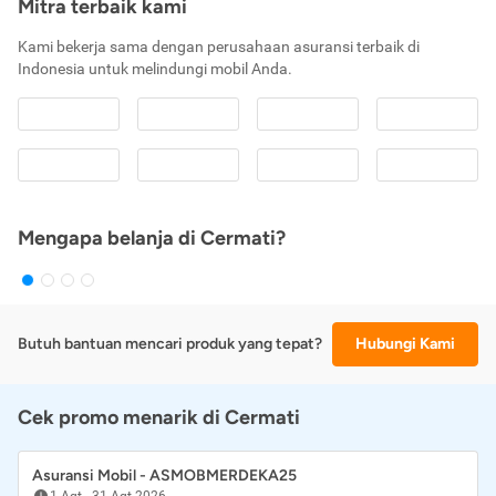
Mitra terbaik kami
Kami bekerja sama dengan perusahaan asuransi terbaik di
Indonesia untuk melindungi mobil Anda.
Mengapa belanja di Cermati?
Butuh bantuan mencari produk yang tepat?
Hubungi Kami
Cek promo menarik di Cermati
Asuransi Mobil - ASMOBMERDEKA25
1 Agt
-
31 Agt 2026