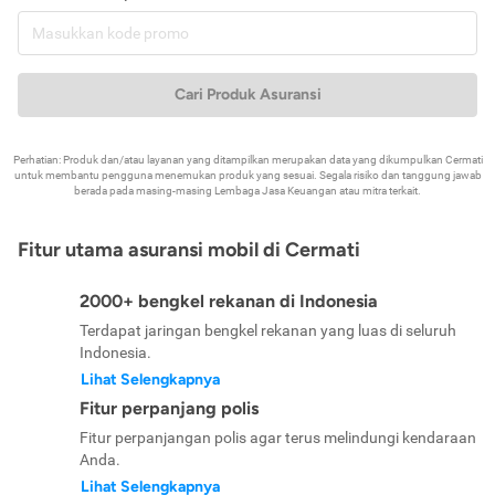
Cari Produk Asuransi
Perhatian: Produk dan/atau layanan yang ditampilkan merupakan data yang dikumpulkan Cermati
untuk membantu pengguna menemukan produk yang sesuai. Segala risiko dan tanggung jawab
berada pada masing-masing Lembaga Jasa Keuangan atau mitra terkait.
Fitur utama asuransi mobil di Cermati
2000+ bengkel rekanan di Indonesia
Terdapat jaringan bengkel rekanan yang luas di seluruh
Indonesia.
Lihat Selengkapnya
Fitur perpanjang polis
Fitur perpanjangan polis agar terus melindungi kendaraan
Anda.
Lihat Selengkapnya