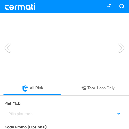
All Risk
Total Loss Only
Plat Mobil
Pilih plat mobil
Kode Promo (Opsional)