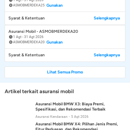
Gunakan
ASMOBMERDEKA25
Syarat & Ketentuan
Selengkapnya
Asuransi Mobil - ASMOBMERDEKA20
1 Agt
-
31 Agt 2026
Gunakan
ASMOBMERDEKA20
Syarat & Ketentuan
Selengkapnya
Lihat Semua Promo
Artikel terkait asuransi mobil
Asuransi Mobil BMW X3: Biaya Premi,
Spesifikasi, dan Rekomendasi Terbaik
Asuransi Kendaraan
5 Agt 2026
Asuransi Mobil BMW X4: Pilihan Jenis Premi,
Fitur Perluasan, dan Rekomendasi