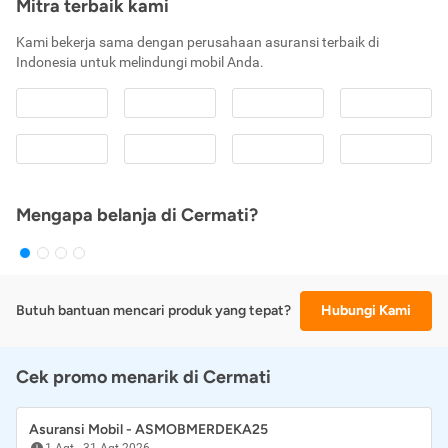
Mitra terbaik kami
Kami bekerja sama dengan perusahaan asuransi terbaik di
Indonesia untuk melindungi mobil Anda.
Mengapa belanja di Cermati?
Butuh bantuan mencari produk yang tepat?
Hubungi Kami
Cek promo menarik di Cermati
Asuransi Mobil - ASMOBMERDEKA25
1 Agt
-
31 Agt 2026