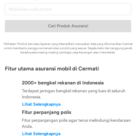
Cari Produk Asuransi
Perhatian: Produk dan/atau layanan yang ditampilkan merupakan data yang dikumpulkan Cermati
untuk membantu pengguna menemukan produk yang sesuai. Segala risiko dan tanggung jawab
berada pada masing-masing Lembaga Jasa Keuangan atau mitra terkait.
Fitur utama asuransi mobil di Cermati
2000+ bengkel rekanan di Indonesia
Terdapat jaringan bengkel rekanan yang luas di seluruh
Indonesia.
Lihat Selengkapnya
Fitur perpanjang polis
Fitur perpanjangan polis agar terus melindungi kendaraan
Anda.
Lihat Selengkapnya