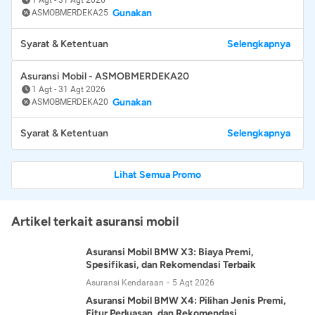
Gunakan
ASMOBMERDEKA25
Syarat & Ketentuan
Selengkapnya
Asuransi Mobil - ASMOBMERDEKA20
1 Agt
-
31 Agt 2026
Gunakan
ASMOBMERDEKA20
Syarat & Ketentuan
Selengkapnya
Lihat Semua Promo
Artikel terkait asuransi mobil
Asuransi Mobil BMW X3: Biaya Premi,
Spesifikasi, dan Rekomendasi Terbaik
Asuransi Kendaraan
5 Agt 2026
Asuransi Mobil BMW X4: Pilihan Jenis Premi,
Fitur Perluasan, dan Rekomendasi