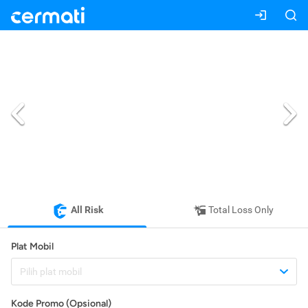
All Risk
Total Loss Only
Plat Mobil
Pilih plat mobil
Kode Promo (Opsional)