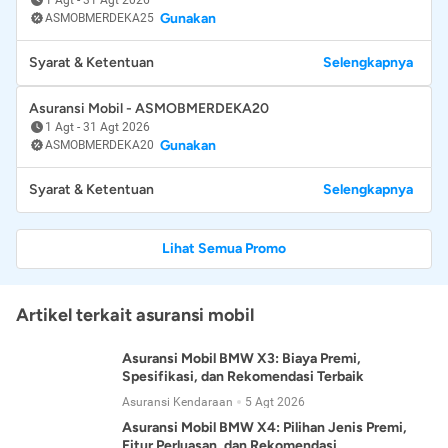
Gunakan
ASMOBMERDEKA25
Syarat & Ketentuan
Selengkapnya
Asuransi Mobil - ASMOBMERDEKA20
1 Agt
-
31 Agt 2026
Gunakan
ASMOBMERDEKA20
Syarat & Ketentuan
Selengkapnya
Lihat Semua Promo
Artikel terkait asuransi mobil
Asuransi Mobil BMW X3: Biaya Premi,
Spesifikasi, dan Rekomendasi Terbaik
Asuransi Kendaraan
5 Agt 2026
Asuransi Mobil BMW X4: Pilihan Jenis Premi,
Fitur Perluasan, dan Rekomendasi