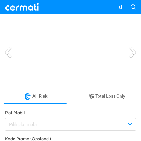
All Risk
Total Loss Only
Plat Mobil
Pilih plat mobil
Kode Promo (Opsional)