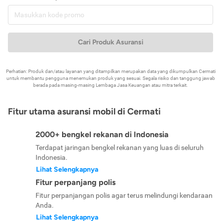
Cari Produk Asuransi
Perhatian: Produk dan/atau layanan yang ditampilkan merupakan data yang dikumpulkan Cermati
untuk membantu pengguna menemukan produk yang sesuai. Segala risiko dan tanggung jawab
berada pada masing-masing Lembaga Jasa Keuangan atau mitra terkait.
Fitur utama asuransi mobil di Cermati
2000+ bengkel rekanan di Indonesia
Terdapat jaringan bengkel rekanan yang luas di seluruh
Indonesia.
Lihat Selengkapnya
Fitur perpanjang polis
Fitur perpanjangan polis agar terus melindungi kendaraan
Anda.
Lihat Selengkapnya