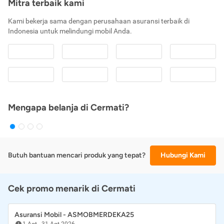
Mitra terbaik kami
Kami bekerja sama dengan perusahaan asuransi terbaik di
Indonesia untuk melindungi mobil Anda.
Mengapa belanja di Cermati?
Butuh bantuan mencari produk yang tepat?
Hubungi Kami
Cek promo menarik di Cermati
Asuransi Mobil - ASMOBMERDEKA25
1 Agt
-
31 Agt 2026