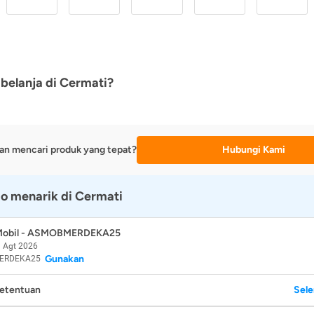
belanja di Cermati?
an mencari produk yang tepat?
Hubungi Kami
o menarik di Cermati
 Mobil - ASMOBMERDEKA25
 Agt 2026
Gunakan
ERDEKA25
Ketentuan
Sel