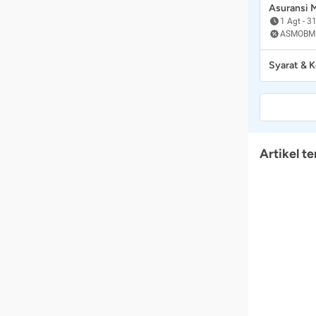
Asuransi
1 Agt
-
31
ASMOBM
Syarat & 
Artikel te