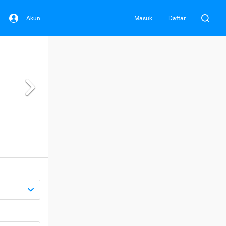
Akun
Masuk
Daftar