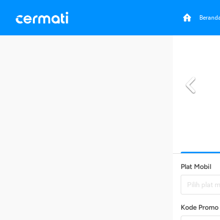
Berand
Plat Mobil
Pilih plat 
Kode Promo 