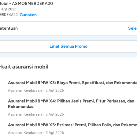
 Mobil - ASMOBMERDEKA20
 Agt 2026
Gunakan
ERDEKA20
Ketentuan
Sel
Lihat Semua Promo
rkait asuransi mobil
Asuransi Mobil BMW X3: Biaya Premi, Spesifikasi, dan Rekomenda
Asuransi Kendaraan
5 Agt 2026
Asuransi Mobil BMW X4: Pilihan Jenis Premi, Fitur Perluasan, dan
Rekomendasi
Asuransi Kendaraan
5 Agt 2026
Asuransi Mobil BMW X5: Estimasi Premi, Pilihan Polis, dan Rekom
Asuransi Kendaraan
5 Agt 2026