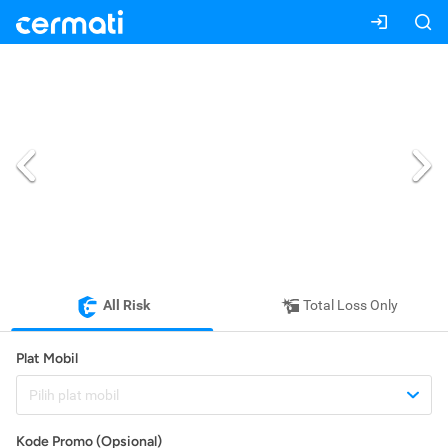
All Risk
Total Loss Only
Plat Mobil
Pilih plat mobil
Kode Promo (Opsional)