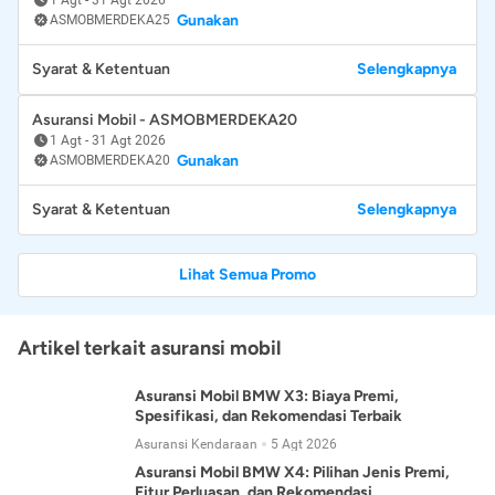
Gunakan
ASMOBMERDEKA25
Syarat & Ketentuan
Selengkapnya
Asuransi Mobil - ASMOBMERDEKA20
1 Agt
-
31 Agt 2026
Gunakan
ASMOBMERDEKA20
Syarat & Ketentuan
Selengkapnya
Lihat Semua Promo
Artikel terkait asuransi mobil
Asuransi Mobil BMW X3: Biaya Premi,
Spesifikasi, dan Rekomendasi Terbaik
Asuransi Kendaraan
5 Agt 2026
Asuransi Mobil BMW X4: Pilihan Jenis Premi,
Fitur Perluasan, dan Rekomendasi