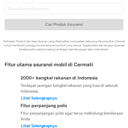
Cari Produk Asuransi
Perhatian: Produk dan/atau layanan yang ditampilkan merupakan data yang dikumpulkan Cermati
untuk membantu pengguna menemukan produk yang sesuai. Segala risiko dan tanggung jawab
berada pada masing-masing Lembaga Jasa Keuangan atau mitra terkait.
Fitur utama asuransi mobil di Cermati
2000+ bengkel rekanan di Indonesia
Terdapat jaringan bengkel rekanan yang luas di seluruh
Indonesia.
Lihat Selengkapnya
Fitur perpanjang polis
Fitur perpanjangan polis agar terus melindungi kendaraan
Anda.
Lihat Selengkapnya