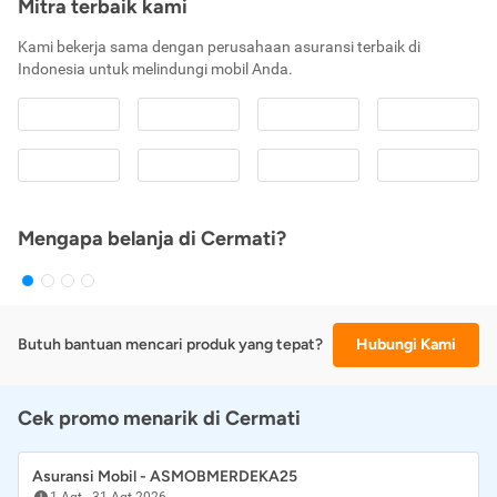
Mitra terbaik kami
Kami bekerja sama dengan perusahaan asuransi terbaik di
Indonesia untuk melindungi mobil Anda.
Mengapa belanja di Cermati?
Butuh bantuan mencari produk yang tepat?
Hubungi Kami
Cek promo menarik di Cermati
Asuransi Mobil - ASMOBMERDEKA25
1 Agt
-
31 Agt 2026