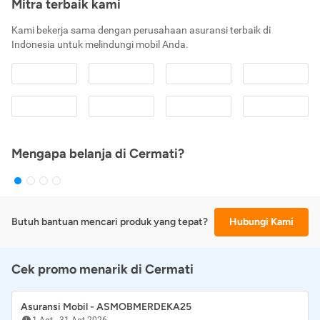
Mitra terbaik kami
Kami bekerja sama dengan perusahaan asuransi terbaik di
Indonesia untuk melindungi mobil Anda.
Mengapa belanja di Cermati?
Butuh bantuan mencari produk yang tepat?
Hubungi Kami
Cek promo menarik di Cermati
Asuransi Mobil - ASMOBMERDEKA25
1 Agt
-
31 Agt 2026