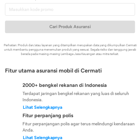
Cari Produk Asuransi
Perhatian: Produk dan/atau layanan yang ditampilkan merupakan data yang dikumpulkan Cermati
untuk membantu pengguna menemukan produk yang sesuai. Segala risiko dan tanggung jawab
berada pada masing-masing Lembaga Jasa Keuangan atau mitra terkait.
Fitur utama asuransi mobil di Cermati
2000+ bengkel rekanan di Indonesia
Terdapat jaringan bengkel rekanan yang luas di seluruh
Indonesia.
Lihat Selengkapnya
Fitur perpanjang polis
Fitur perpanjangan polis agar terus melindungi kendaraan
Anda.
Lihat Selengkapnya