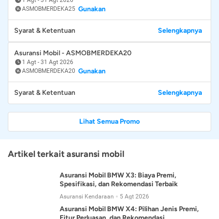
Gunakan
ASMOBMERDEKA25
Syarat & Ketentuan
Selengkapnya
Asuransi Mobil - ASMOBMERDEKA20
1 Agt
-
31 Agt 2026
Gunakan
ASMOBMERDEKA20
Syarat & Ketentuan
Selengkapnya
Lihat Semua Promo
Artikel terkait asuransi mobil
Asuransi Mobil BMW X3: Biaya Premi,
Spesifikasi, dan Rekomendasi Terbaik
Asuransi Kendaraan
5 Agt 2026
Asuransi Mobil BMW X4: Pilihan Jenis Premi,
Fitur Perluasan, dan Rekomendasi