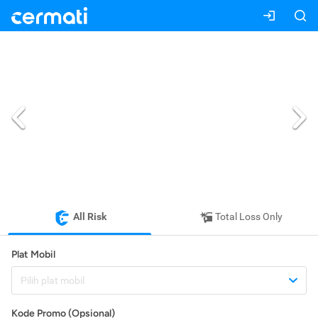
All Risk
Total Loss Only
Plat Mobil
Pilih plat mobil
Kode Promo (Opsional)