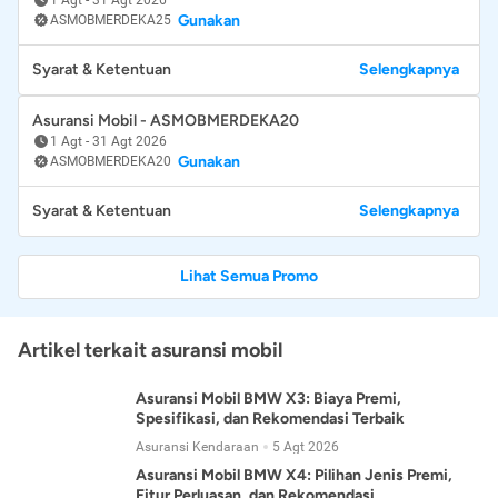
Gunakan
ASMOBMERDEKA25
Syarat & Ketentuan
Selengkapnya
Asuransi Mobil - ASMOBMERDEKA20
1 Agt
-
31 Agt 2026
Gunakan
ASMOBMERDEKA20
Syarat & Ketentuan
Selengkapnya
Lihat Semua Promo
Artikel terkait asuransi mobil
Asuransi Mobil BMW X3: Biaya Premi,
Spesifikasi, dan Rekomendasi Terbaik
Asuransi Kendaraan
5 Agt 2026
Asuransi Mobil BMW X4: Pilihan Jenis Premi,
Fitur Perluasan, dan Rekomendasi