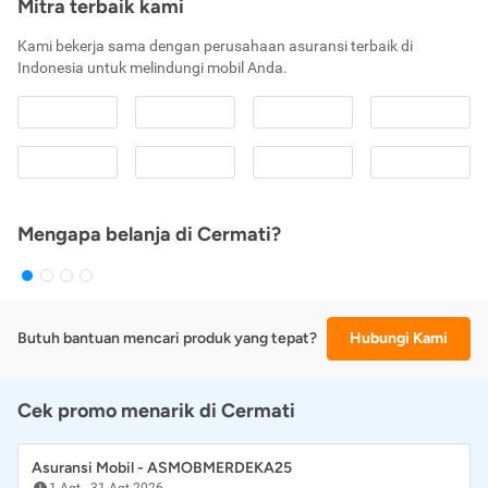
Mitra terbaik kami
Kami bekerja sama dengan perusahaan asuransi terbaik di
Indonesia untuk melindungi mobil Anda.
Mengapa belanja di Cermati?
Butuh bantuan mencari produk yang tepat?
Hubungi Kami
Cek promo menarik di Cermati
Asuransi Mobil - ASMOBMERDEKA25
1 Agt
-
31 Agt 2026