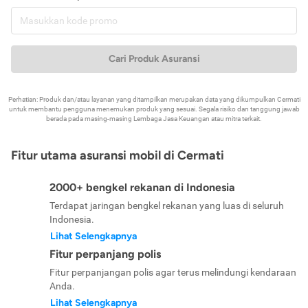
Cari Produk Asuransi
Perhatian: Produk dan/atau layanan yang ditampilkan merupakan data yang dikumpulkan Cermati
untuk membantu pengguna menemukan produk yang sesuai. Segala risiko dan tanggung jawab
berada pada masing-masing Lembaga Jasa Keuangan atau mitra terkait.
Fitur utama asuransi mobil di Cermati
2000+ bengkel rekanan di Indonesia
Terdapat jaringan bengkel rekanan yang luas di seluruh
Indonesia.
Lihat Selengkapnya
Fitur perpanjang polis
Fitur perpanjangan polis agar terus melindungi kendaraan
Anda.
Lihat Selengkapnya