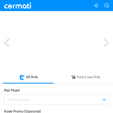
All Risk
Total Loss Only
Plat Mobil
Pilih plat mobil
Kode Promo (Opsional)