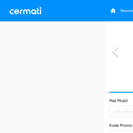
Berand
Plat Mobil
Pilih plat 
Kode Promo 