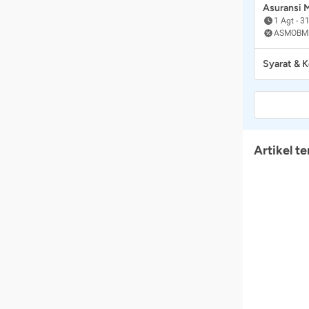
Asuransi
1 Agt
-
31
ASMOBM
Syarat & 
Artikel te