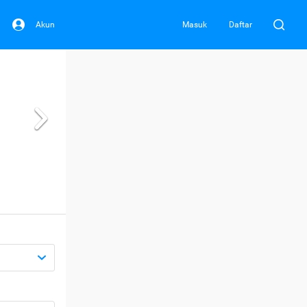
Akun
Masuk
Daftar