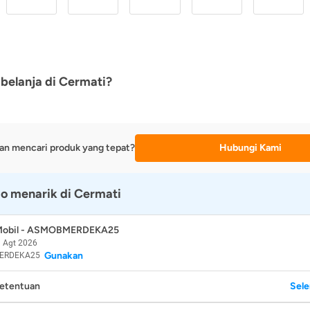
belanja di Cermati?
an mencari produk yang tepat?
Hubungi Kami
o menarik di Cermati
 Mobil - ASMOBMERDEKA25
 Agt 2026
Gunakan
ERDEKA25
Ketentuan
Sel