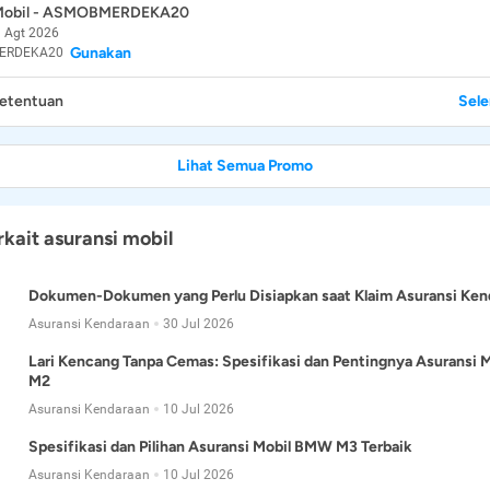
 Mobil - ASMOBMERDEKA20
 Agt 2026
Gunakan
ERDEKA20
Ketentuan
Sel
Lihat Semua Promo
rkait asuransi mobil
Dokumen-Dokumen yang Perlu Disiapkan saat Klaim Asuransi Ken
Asuransi Kendaraan
30 Jul 2026
Lari Kencang Tanpa Cemas: Spesifikasi dan Pentingnya Asuransi
M2
Asuransi Kendaraan
10 Jul 2026
Spesifikasi dan Pilihan Asuransi Mobil BMW M3 Terbaik
Asuransi Kendaraan
10 Jul 2026