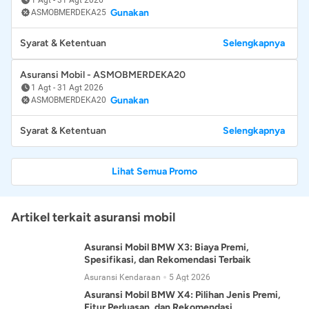
Gunakan
ASMOBMERDEKA25
Syarat & Ketentuan
Selengkapnya
Asuransi Mobil - ASMOBMERDEKA20
1 Agt
-
31 Agt 2026
Gunakan
ASMOBMERDEKA20
Syarat & Ketentuan
Selengkapnya
Lihat Semua Promo
Artikel terkait asuransi mobil
Asuransi Mobil BMW X3: Biaya Premi,
Spesifikasi, dan Rekomendasi Terbaik
Asuransi Kendaraan
5 Agt 2026
Asuransi Mobil BMW X4: Pilihan Jenis Premi,
Fitur Perluasan, dan Rekomendasi