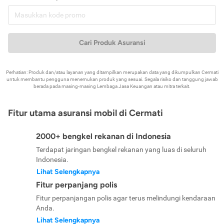
Cari Produk Asuransi
Perhatian: Produk dan/atau layanan yang ditampilkan merupakan data yang dikumpulkan Cermati
untuk membantu pengguna menemukan produk yang sesuai. Segala risiko dan tanggung jawab
berada pada masing-masing Lembaga Jasa Keuangan atau mitra terkait.
Fitur utama asuransi mobil di Cermati
2000+ bengkel rekanan di Indonesia
Terdapat jaringan bengkel rekanan yang luas di seluruh
Indonesia.
Lihat Selengkapnya
Fitur perpanjang polis
Fitur perpanjangan polis agar terus melindungi kendaraan
Anda.
Lihat Selengkapnya