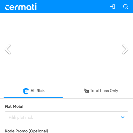
All Risk
Total Loss Only
Plat Mobil
Pilih plat mobil
Kode Promo (Opsional)