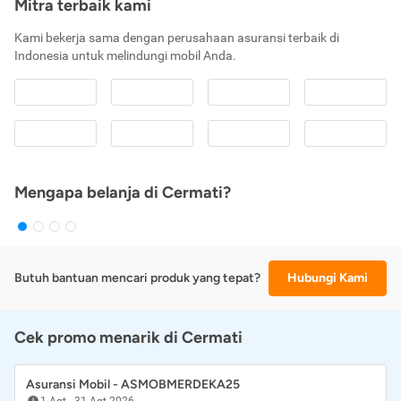
Mitra terbaik kami
Kami bekerja sama dengan perusahaan asuransi terbaik di
Indonesia untuk melindungi mobil Anda.
Mengapa belanja di Cermati?
Butuh bantuan mencari produk yang tepat?
Hubungi Kami
Cek promo menarik di Cermati
Asuransi Mobil - ASMOBMERDEKA25
1 Agt
-
31 Agt 2026