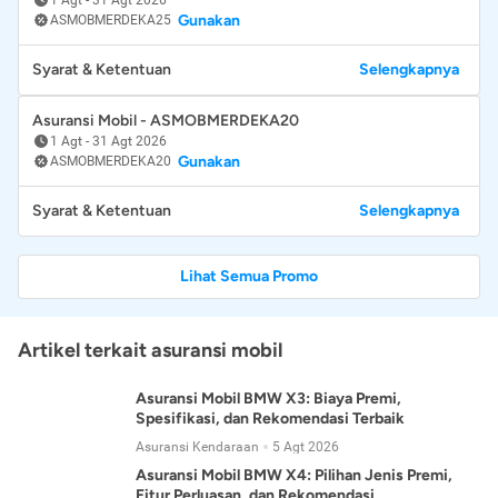
Gunakan
ASMOBMERDEKA25
Syarat & Ketentuan
Selengkapnya
Asuransi Mobil - ASMOBMERDEKA20
1 Agt
-
31 Agt 2026
Gunakan
ASMOBMERDEKA20
Syarat & Ketentuan
Selengkapnya
Lihat Semua Promo
Artikel terkait asuransi mobil
Asuransi Mobil BMW X3: Biaya Premi,
Spesifikasi, dan Rekomendasi Terbaik
Asuransi Kendaraan
5 Agt 2026
Asuransi Mobil BMW X4: Pilihan Jenis Premi,
Fitur Perluasan, dan Rekomendasi