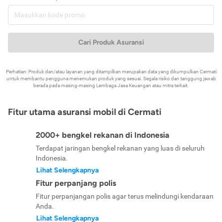
Cari Produk Asuransi
Perhatian: Produk dan/atau layanan yang ditampilkan merupakan data yang dikumpulkan Cermati
untuk membantu pengguna menemukan produk yang sesuai. Segala risiko dan tanggung jawab
berada pada masing-masing Lembaga Jasa Keuangan atau mitra terkait.
Fitur utama asuransi mobil di Cermati
2000+ bengkel rekanan di Indonesia
Terdapat jaringan bengkel rekanan yang luas di seluruh
Indonesia.
Lihat Selengkapnya
Fitur perpanjang polis
Fitur perpanjangan polis agar terus melindungi kendaraan
Anda.
Lihat Selengkapnya