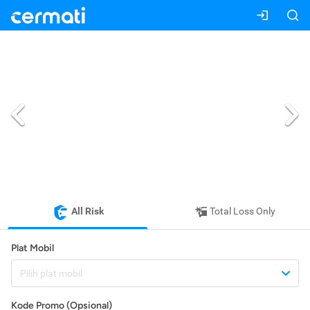
All Risk
Total Loss Only
Plat Mobil
Pilih plat mobil
Kode Promo (Opsional)