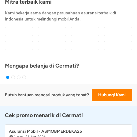
Mitra terbaik kami
Kami bekerja sama dengan perusahaan asuransi terbaik di
Indonesia untuk melindungi mobil Anda.
Mengapa belanja di Cermati?
Butuh bantuan mencari produk yang tepat?
Hubungi Kami
Cek promo menarik di Cermati
Asuransi Mobil - ASMOBMERDEKA25
1 Agt
-
31 Agt 2026