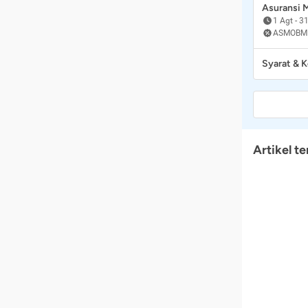
Asuransi
1 Agt
-
31
ASMOBM
Syarat & 
Artikel te