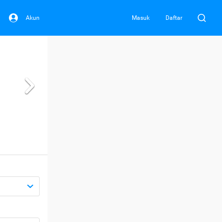
Akun
Masuk
Daftar