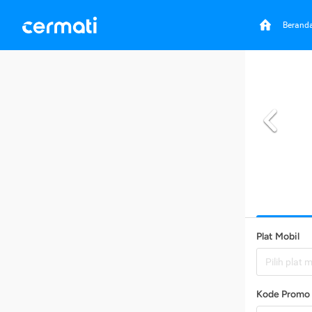
Berand
Plat Mobil
Pilih plat 
Kode Promo 