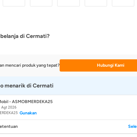
belanja di Cermati?
an mencari produk yang tepat?
Hubungi Kami
o menarik di Cermati
 Mobil - ASMOBMERDEKA25
 Agt 2026
Gunakan
ERDEKA25
Ketentuan
Sel