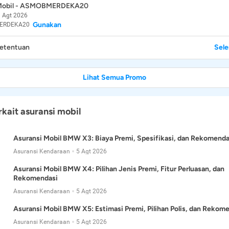
 Mobil - ASMOBMERDEKA20
 Agt 2026
Gunakan
ERDEKA20
Ketentuan
Sel
Lihat Semua Promo
rkait asuransi mobil
Asuransi Mobil BMW X3: Biaya Premi, Spesifikasi, dan Rekomenda
Asuransi Kendaraan
5 Agt 2026
Asuransi Mobil BMW X4: Pilihan Jenis Premi, Fitur Perluasan, dan
Rekomendasi
Asuransi Kendaraan
5 Agt 2026
Asuransi Mobil BMW X5: Estimasi Premi, Pilihan Polis, dan Rekom
Asuransi Kendaraan
5 Agt 2026