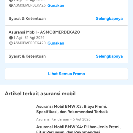
Gunakan
ASMOBMERDEKA25
Syarat & Ketentuan
Selengkapnya
Asuransi Mobil - ASMOBMERDEKA20
1 Agt
-
31 Agt 2026
Gunakan
ASMOBMERDEKA20
Syarat & Ketentuan
Selengkapnya
Lihat Semua Promo
Artikel terkait asuransi mobil
Asuransi Mobil BMW X3: Biaya Premi,
Spesifikasi, dan Rekomendasi Terbaik
Asuransi Kendaraan
5 Agt 2026
Asuransi Mobil BMW X4: Pilihan Jenis Premi,
Fitur Perluasan, dan Rekomendasi