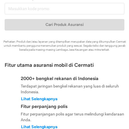
Cari Produk Asuransi
Perhatian: Produk dan/atau layanan yang ditampilkan merupakan data yang dikumpulkan Cermati
untuk membantu pengguna menemukan produk yang sesuai. Segala risiko dan tanggung jawab
berada pada masing-masing Lembaga Jasa Keuangan atau mitra terkait.
Fitur utama asuransi mobil di Cermati
2000+ bengkel rekanan di Indonesia
Terdapat jaringan bengkel rekanan yang luas di seluruh
Indonesia.
Lihat Selengkapnya
Fitur perpanjang polis
Fitur perpanjangan polis agar terus melindungi kendaraan
Anda.
Lihat Selengkapnya