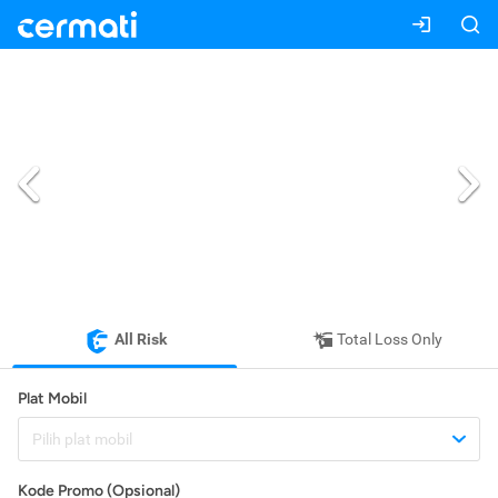
All Risk
Total Loss Only
Plat Mobil
Pilih plat mobil
Kode Promo (Opsional)