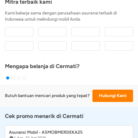
Mitra terbaik kami
Kami bekerja sama dengan perusahaan asuransi terbaik di
Indonesia untuk melindungi mobil Anda.
Mengapa belanja di Cermati?
Butuh bantuan mencari produk yang tepat?
Hubungi Kami
Cek promo menarik di Cermati
Asuransi Mobil - ASMOBMERDEKA25
1 Agt
-
31 Agt 2026