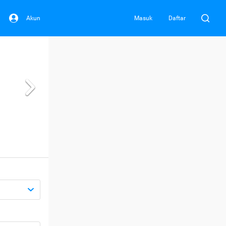
Akun
Masuk
Daftar