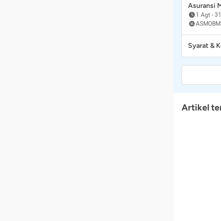
Asuransi
1 Agt
-
31
ASMOBM
Syarat & 
Artikel te