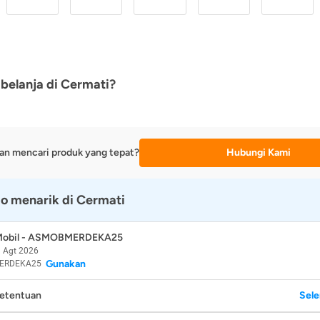
belanja di Cermati?
an mencari produk yang tepat?
Hubungi Kami
o menarik di Cermati
 Mobil - ASMOBMERDEKA25
 Agt 2026
Gunakan
ERDEKA25
Ketentuan
Sel