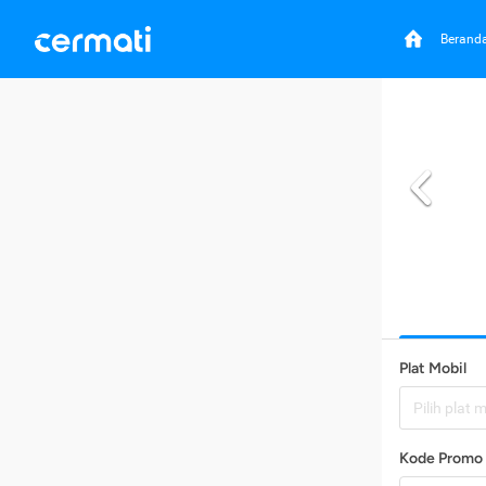
Berand
Plat Mobil
Pilih plat 
Kode Promo 