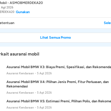
 Mobil - ASMOBMERDEKA20
 Agt 2026
Gunakan
ERDEKA20
Ketentuan
Sel
Lihat Semua Promo
rkait asuransi mobil
Asuransi Mobil BMW X3: Biaya Premi, Spesifikasi, dan Rekomenda
Asuransi Kendaraan
5 Agt 2026
Asuransi Mobil BMW X4: Pilihan Jenis Premi, Fitur Perluasan, dan
Rekomendasi
Asuransi Kendaraan
5 Agt 2026
Asuransi Mobil BMW X5: Estimasi Premi, Pilihan Polis, dan Rekom
Asuransi Kendaraan
5 Agt 2026