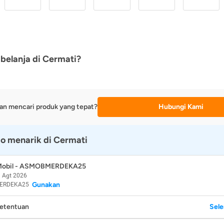
belanja di Cermati?
an mencari produk yang tepat?
Hubungi Kami
o menarik di Cermati
 Mobil - ASMOBMERDEKA25
 Agt 2026
Gunakan
ERDEKA25
Ketentuan
Sel