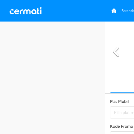
Berand
Plat Mobil
Pilih plat 
Kode Promo 