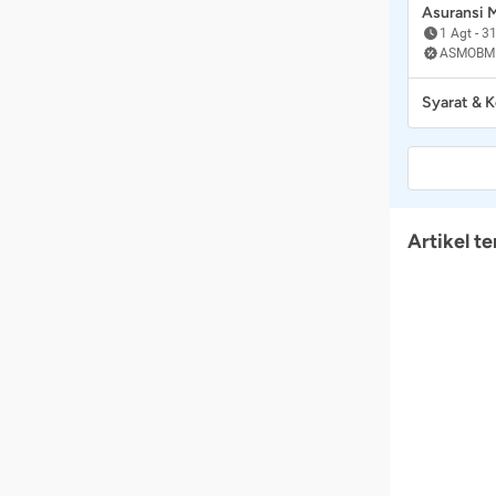
Asuransi
1 Agt
-
31
ASMOBM
Syarat & 
Artikel te