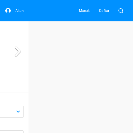
Akun
Masuk
Daftar