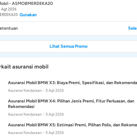
 Mobil - ASMOBMERDEKA20
 Agt 2026
Gunakan
ERDEKA20
Ketentuan
Sel
Lihat Semua Promo
rkait asuransi mobil
Asuransi Mobil BMW X3: Biaya Premi, Spesifikasi, dan Rekomenda
Asuransi Kendaraan
5 Agt 2026
Asuransi Mobil BMW X4: Pilihan Jenis Premi, Fitur Perluasan, dan
Rekomendasi
Asuransi Kendaraan
5 Agt 2026
Asuransi Mobil BMW X5: Estimasi Premi, Pilihan Polis, dan Rekom
Asuransi Kendaraan
5 Agt 2026