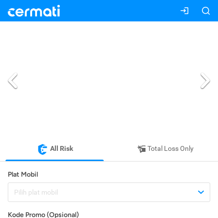
All Risk
Total Loss Only
Plat Mobil
Pilih plat mobil
Kode Promo (Opsional)