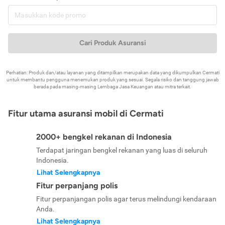
Cari Produk Asuransi
Perhatian: Produk dan/atau layanan yang ditampilkan merupakan data yang dikumpulkan Cermati
untuk membantu pengguna menemukan produk yang sesuai. Segala risiko dan tanggung jawab
berada pada masing-masing Lembaga Jasa Keuangan atau mitra terkait.
Fitur utama asuransi mobil di Cermati
2000+ bengkel rekanan di Indonesia
Terdapat jaringan bengkel rekanan yang luas di seluruh
Indonesia.
Lihat Selengkapnya
Fitur perpanjang polis
Fitur perpanjangan polis agar terus melindungi kendaraan
Anda.
Lihat Selengkapnya