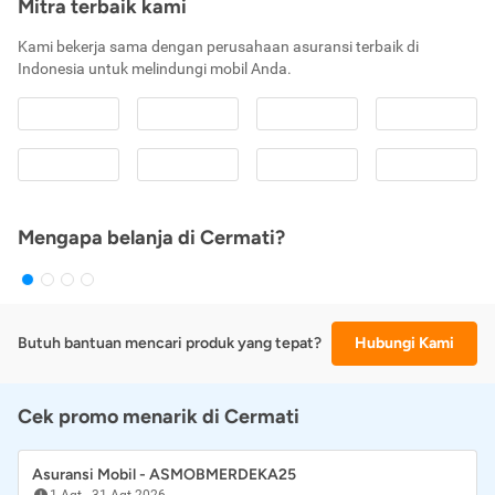
Mitra terbaik kami
Kami bekerja sama dengan perusahaan asuransi terbaik di
Indonesia untuk melindungi mobil Anda.
Mengapa belanja di Cermati?
Butuh bantuan mencari produk yang tepat?
Hubungi Kami
Cek promo menarik di Cermati
Asuransi Mobil - ASMOBMERDEKA25
1 Agt
-
31 Agt 2026