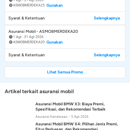
Gunakan
ASMOBMERDEKA25
Syarat & Ketentuan
Selengkapnya
Asuransi Mobil - ASMOBMERDEKA20
1 Agt
-
31 Agt 2026
Gunakan
ASMOBMERDEKA20
Syarat & Ketentuan
Selengkapnya
Lihat Semua Promo
Artikel terkait asuransi mobil
Asuransi Mobil BMW X3: Biaya Premi,
Spesifikasi, dan Rekomendasi Terbaik
Asuransi Kendaraan
5 Agt 2026
Asuransi Mobil BMW X4: Pilihan Jenis Premi,
Fitur Perluasan, dan Rekomendasi