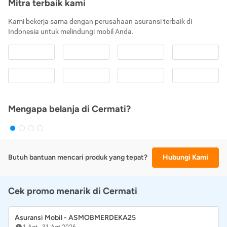
Mitra terbaik kami
Kami bekerja sama dengan perusahaan asuransi terbaik di
Indonesia untuk melindungi mobil Anda.
Mengapa belanja di Cermati?
Butuh bantuan mencari produk yang tepat?
Hubungi Kami
Cek promo menarik di Cermati
Asuransi Mobil - ASMOBMERDEKA25
1 Agt
-
31 Agt 2026