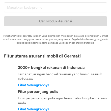
Cari Produk Asuransi
Perhatian: Produk dan/atau layanan yang ditampilkan merupakan data yang dikumpulkan Cermati
untuk membantu pengguna menemukan produk yang sesuai. Segala risiko dan tanggung jawab
berada pada masing-masing Lembaga Jasa Keuangan atau mitra terkait.
Fitur utama asuransi mobil di Cermati
2000+ bengkel rekanan di Indonesia
Terdapat jaringan bengkel rekanan yang luas di seluruh
Indonesia.
Lihat Selengkapnya
Fitur perpanjang polis
Fitur perpanjangan polis agar terus melindungi kendaraan
Anda.
Lihat Selengkapnya