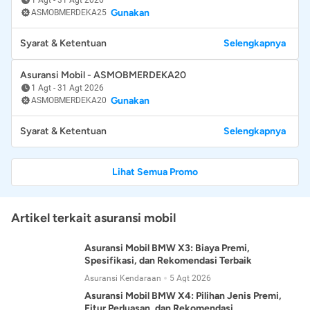
Gunakan
ASMOBMERDEKA25
Syarat & Ketentuan
Selengkapnya
Asuransi Mobil - ASMOBMERDEKA20
1 Agt
-
31 Agt 2026
Gunakan
ASMOBMERDEKA20
Syarat & Ketentuan
Selengkapnya
Lihat Semua Promo
Artikel terkait asuransi mobil
Asuransi Mobil BMW X3: Biaya Premi,
Spesifikasi, dan Rekomendasi Terbaik
Asuransi Kendaraan
5 Agt 2026
Asuransi Mobil BMW X4: Pilihan Jenis Premi,
Fitur Perluasan, dan Rekomendasi