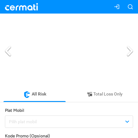
All Risk
Total Loss Only
Plat Mobil
Pilih plat mobil
Kode Promo (Opsional)