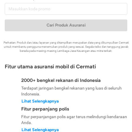
Cari Produk Asuransi
Perhatian: Produk dan/atau layanan yang ditampilkan merupakan data yang dikumpulkan Cermati
untuk membantu pengguna menemukan produk yang sesuai. Segala risiko dan tanggung jawab
berada pada masing-masing Lembaga Jasa Keuangan atau mitra terkait.
Fitur utama asuransi mobil di Cermati
2000+ bengkel rekanan di Indonesia
Terdapat jaringan bengkel rekanan yang luas di seluruh
Indonesia.
Lihat Selengkapnya
Fitur perpanjang polis
Fitur perpanjangan polis agar terus melindungi kendaraan
Anda.
Lihat Selengkapnya