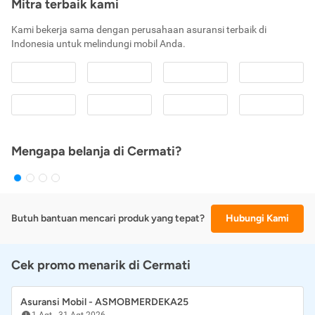
Mitra terbaik kami
Kami bekerja sama dengan perusahaan asuransi terbaik di
Indonesia untuk melindungi mobil Anda.
Mengapa belanja di Cermati?
Butuh bantuan mencari produk yang tepat?
Hubungi Kami
Cek promo menarik di Cermati
Asuransi Mobil - ASMOBMERDEKA25
1 Agt
-
31 Agt 2026