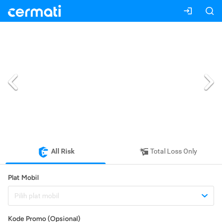
All Risk
Total Loss Only
Plat Mobil
Pilih plat mobil
Kode Promo (Opsional)