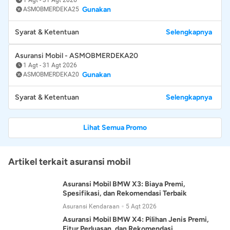
Gunakan
ASMOBMERDEKA25
Syarat & Ketentuan
Selengkapnya
Asuransi Mobil - ASMOBMERDEKA20
1 Agt
-
31 Agt 2026
Gunakan
ASMOBMERDEKA20
Syarat & Ketentuan
Selengkapnya
Lihat Semua Promo
Artikel terkait asuransi mobil
Asuransi Mobil BMW X3: Biaya Premi,
Spesifikasi, dan Rekomendasi Terbaik
Asuransi Kendaraan
5 Agt 2026
Asuransi Mobil BMW X4: Pilihan Jenis Premi,
Fitur Perluasan, dan Rekomendasi