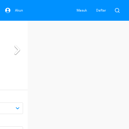
Akun
Masuk
Daftar