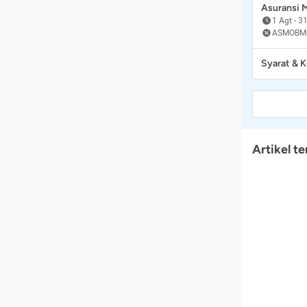
Asuransi
1 Agt
-
31
ASMOBM
Syarat & 
Artikel te