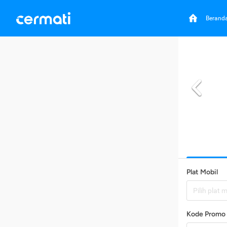
Berand
Plat Mobil
Pilih plat 
Kode Promo 