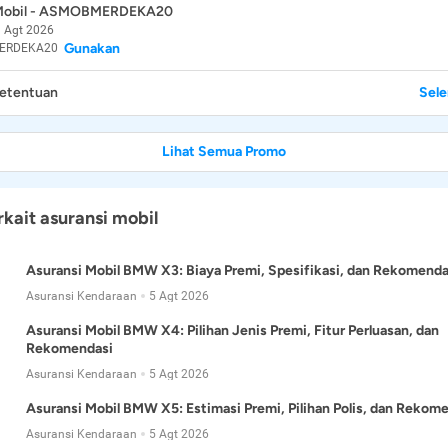
 Mobil - ASMOBMERDEKA20
 Agt 2026
Gunakan
ERDEKA20
Ketentuan
Sel
Lihat Semua Promo
rkait asuransi mobil
Asuransi Mobil BMW X3: Biaya Premi, Spesifikasi, dan Rekomenda
Asuransi Kendaraan
5 Agt 2026
Asuransi Mobil BMW X4: Pilihan Jenis Premi, Fitur Perluasan, dan
Rekomendasi
Asuransi Kendaraan
5 Agt 2026
Asuransi Mobil BMW X5: Estimasi Premi, Pilihan Polis, dan Rekom
Asuransi Kendaraan
5 Agt 2026