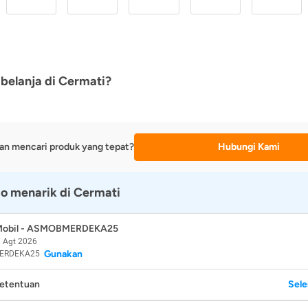
belanja di Cermati?
an mencari produk yang tepat?
Hubungi Kami
o menarik di Cermati
 Mobil - ASMOBMERDEKA25
 Agt 2026
Gunakan
ERDEKA25
Ketentuan
Sel