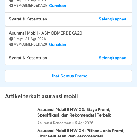
Gunakan
ASMOBMERDEKA25
Syarat & Ketentuan
Selengkapnya
Asuransi Mobil - ASMOBMERDEKA20
1 Agt
-
31 Agt 2026
Gunakan
ASMOBMERDEKA20
Syarat & Ketentuan
Selengkapnya
Lihat Semua Promo
Artikel terkait asuransi mobil
Asuransi Mobil BMW X3: Biaya Premi,
Spesifikasi, dan Rekomendasi Terbaik
Asuransi Kendaraan
5 Agt 2026
Asuransi Mobil BMW X4: Pilihan Jenis Premi,
Fitur Perluasan, dan Rekomendasi