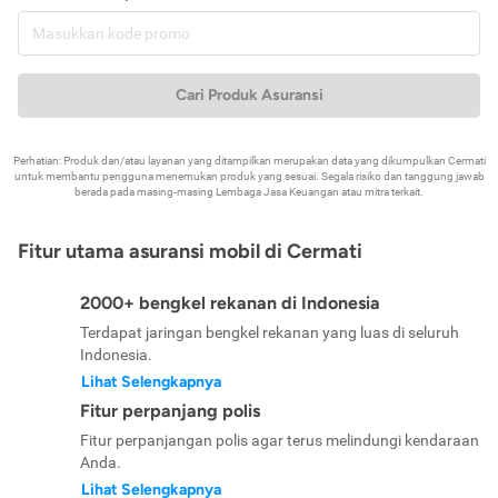
Cari Produk Asuransi
Perhatian: Produk dan/atau layanan yang ditampilkan merupakan data yang dikumpulkan Cermati
untuk membantu pengguna menemukan produk yang sesuai. Segala risiko dan tanggung jawab
berada pada masing-masing Lembaga Jasa Keuangan atau mitra terkait.
Fitur utama asuransi mobil di Cermati
2000+ bengkel rekanan di Indonesia
Terdapat jaringan bengkel rekanan yang luas di seluruh
Indonesia.
Lihat Selengkapnya
Fitur perpanjang polis
Fitur perpanjangan polis agar terus melindungi kendaraan
Anda.
Lihat Selengkapnya