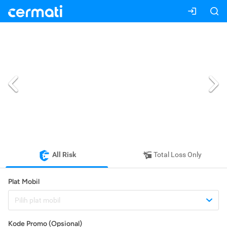
All Risk
Total Loss Only
Plat Mobil
Pilih plat mobil
Kode Promo (Opsional)