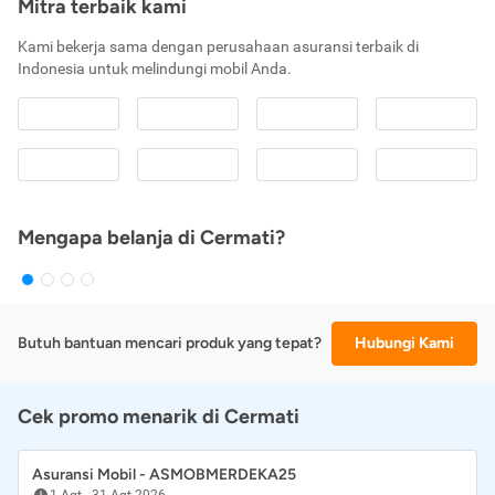
Mitra terbaik kami
Kami bekerja sama dengan perusahaan asuransi terbaik di
Indonesia untuk melindungi mobil Anda.
Mengapa belanja di Cermati?
Butuh bantuan mencari produk yang tepat?
Hubungi Kami
Cek promo menarik di Cermati
Asuransi Mobil - ASMOBMERDEKA25
1 Agt
-
31 Agt 2026