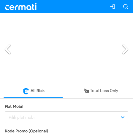
All Risk
Total Loss Only
Plat Mobil
Pilih plat mobil
Kode Promo (Opsional)