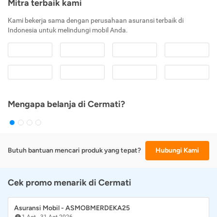
Mitra terbaik kami
Kami bekerja sama dengan perusahaan asuransi terbaik di
Indonesia untuk melindungi mobil Anda.
Mengapa belanja di Cermati?
Butuh bantuan mencari produk yang tepat?
Hubungi Kami
Cek promo menarik di Cermati
Asuransi Mobil - ASMOBMERDEKA25
1 Agt
-
31 Agt 2026