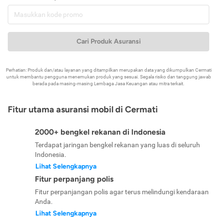
Cari Produk Asuransi
Perhatian: Produk dan/atau layanan yang ditampilkan merupakan data yang dikumpulkan Cermati
untuk membantu pengguna menemukan produk yang sesuai. Segala risiko dan tanggung jawab
berada pada masing-masing Lembaga Jasa Keuangan atau mitra terkait.
Fitur utama asuransi mobil di Cermati
2000+ bengkel rekanan di Indonesia
Terdapat jaringan bengkel rekanan yang luas di seluruh
Indonesia.
Lihat Selengkapnya
Fitur perpanjang polis
Fitur perpanjangan polis agar terus melindungi kendaraan
Anda.
Lihat Selengkapnya