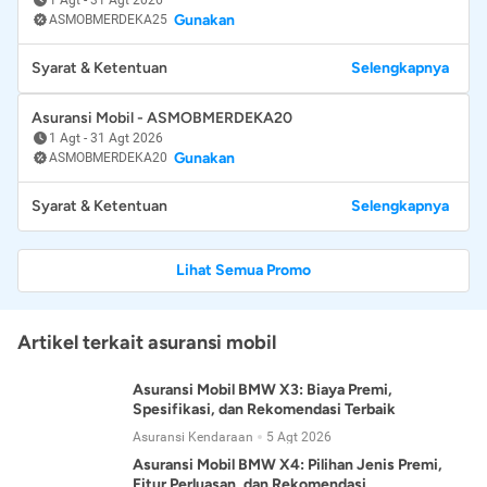
Gunakan
ASMOBMERDEKA25
Syarat & Ketentuan
Selengkapnya
Asuransi Mobil - ASMOBMERDEKA20
1 Agt
-
31 Agt 2026
Gunakan
ASMOBMERDEKA20
Syarat & Ketentuan
Selengkapnya
Lihat Semua Promo
Artikel terkait asuransi mobil
Asuransi Mobil BMW X3: Biaya Premi,
Spesifikasi, dan Rekomendasi Terbaik
Asuransi Kendaraan
5 Agt 2026
Asuransi Mobil BMW X4: Pilihan Jenis Premi,
Fitur Perluasan, dan Rekomendasi