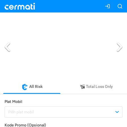
All Risk
Total Loss Only
Plat Mobil
Pilih plat mobil
Kode Promo (Opsional)