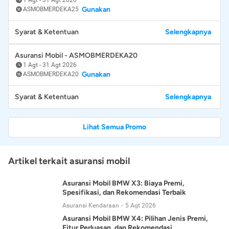
Gunakan
ASMOBMERDEKA25
Syarat & Ketentuan
Selengkapnya
Asuransi Mobil - ASMOBMERDEKA20
1 Agt
-
31 Agt 2026
Gunakan
ASMOBMERDEKA20
Syarat & Ketentuan
Selengkapnya
Lihat Semua Promo
Artikel terkait asuransi mobil
Asuransi Mobil BMW X3: Biaya Premi,
Spesifikasi, dan Rekomendasi Terbaik
Asuransi Kendaraan
5 Agt 2026
Asuransi Mobil BMW X4: Pilihan Jenis Premi,
Fitur Perluasan, dan Rekomendasi