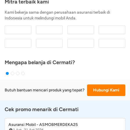
Mitra terbaik kami
Kami bekerja sama dengan perusahaan asuransi terbaik di
Indonesia untuk melindungi mobil Anda.
Mengapa belanja di Cermati?
Butuh bantuan mencari produk yang tepat?
Hubungi Kami
Cek promo menarik di Cermati
Asuransi Mobil - ASMOBMERDEKA25
1 Agt
-
31 Agt 2026