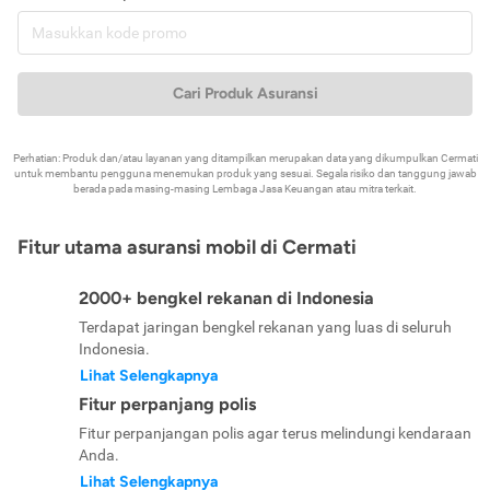
Cari Produk Asuransi
Perhatian: Produk dan/atau layanan yang ditampilkan merupakan data yang dikumpulkan Cermati
untuk membantu pengguna menemukan produk yang sesuai. Segala risiko dan tanggung jawab
berada pada masing-masing Lembaga Jasa Keuangan atau mitra terkait.
Fitur utama asuransi mobil di Cermati
2000+ bengkel rekanan di Indonesia
Terdapat jaringan bengkel rekanan yang luas di seluruh
Indonesia.
Lihat Selengkapnya
Fitur perpanjang polis
Fitur perpanjangan polis agar terus melindungi kendaraan
Anda.
Lihat Selengkapnya