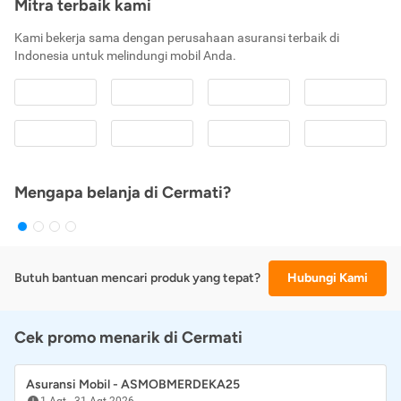
Mitra terbaik kami
Kami bekerja sama dengan perusahaan asuransi terbaik di
Indonesia untuk melindungi mobil Anda.
Mengapa belanja di Cermati?
Butuh bantuan mencari produk yang tepat?
Hubungi Kami
Cek promo menarik di Cermati
Asuransi Mobil - ASMOBMERDEKA25
1 Agt
-
31 Agt 2026