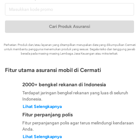
Cari Produk Asuransi
Perhatian: Produk dan/atau layanan yang ditampilkan merupakan data yang dikumpulkan Cermati
untuk membantu pengguna menemukan produk yang sesuai. Segala risiko dan tanggung jawab
berada pada masing-masing Lembaga Jasa Keuangan atau mitra terkait.
Fitur utama asuransi mobil di Cermati
2000+ bengkel rekanan di Indonesia
Terdapat jaringan bengkel rekanan yang luas di seluruh
Indonesia.
Lihat Selengkapnya
Fitur perpanjang polis
Fitur perpanjangan polis agar terus melindungi kendaraan
Anda.
Lihat Selengkapnya