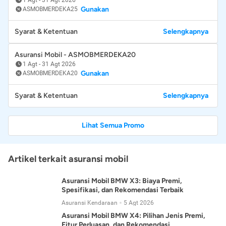
Gunakan
ASMOBMERDEKA25
Syarat & Ketentuan
Selengkapnya
Asuransi Mobil - ASMOBMERDEKA20
1 Agt
-
31 Agt 2026
Gunakan
ASMOBMERDEKA20
Syarat & Ketentuan
Selengkapnya
Lihat Semua Promo
Artikel terkait asuransi mobil
Asuransi Mobil BMW X3: Biaya Premi,
Spesifikasi, dan Rekomendasi Terbaik
Asuransi Kendaraan
5 Agt 2026
Asuransi Mobil BMW X4: Pilihan Jenis Premi,
Fitur Perluasan, dan Rekomendasi