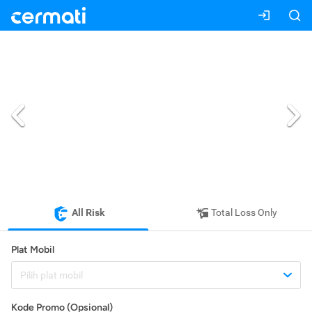
All Risk
Total Loss Only
Plat Mobil
Pilih plat mobil
Kode Promo (Opsional)