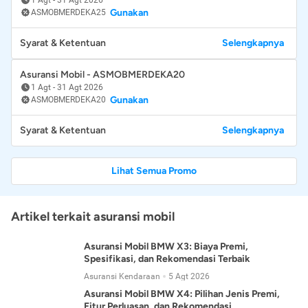
Gunakan
ASMOBMERDEKA25
Syarat & Ketentuan
Selengkapnya
Asuransi Mobil - ASMOBMERDEKA20
1 Agt
-
31 Agt 2026
Gunakan
ASMOBMERDEKA20
Syarat & Ketentuan
Selengkapnya
Lihat Semua Promo
Artikel terkait asuransi mobil
Asuransi Mobil BMW X3: Biaya Premi,
Spesifikasi, dan Rekomendasi Terbaik
Asuransi Kendaraan
5 Agt 2026
Asuransi Mobil BMW X4: Pilihan Jenis Premi,
Fitur Perluasan, dan Rekomendasi