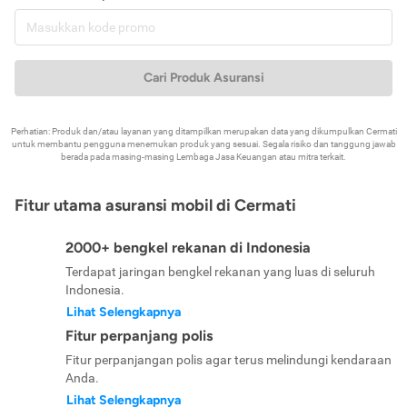
Cari Produk Asuransi
Perhatian: Produk dan/atau layanan yang ditampilkan merupakan data yang dikumpulkan Cermati
untuk membantu pengguna menemukan produk yang sesuai. Segala risiko dan tanggung jawab
berada pada masing-masing Lembaga Jasa Keuangan atau mitra terkait.
Fitur utama asuransi mobil di Cermati
2000+ bengkel rekanan di Indonesia
Terdapat jaringan bengkel rekanan yang luas di seluruh
Indonesia.
Lihat Selengkapnya
Fitur perpanjang polis
Fitur perpanjangan polis agar terus melindungi kendaraan
Anda.
Lihat Selengkapnya