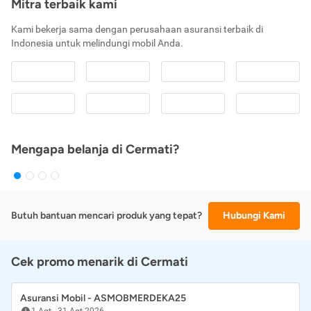
Mitra terbaik kami
Kami bekerja sama dengan perusahaan asuransi terbaik di
Indonesia untuk melindungi mobil Anda.
Mengapa belanja di Cermati?
Butuh bantuan mencari produk yang tepat?
Hubungi Kami
Cek promo menarik di Cermati
Asuransi Mobil - ASMOBMERDEKA25
1 Agt
-
31 Agt 2026