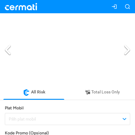
All Risk
Total Loss Only
Plat Mobil
Pilih plat mobil
Kode Promo (Opsional)