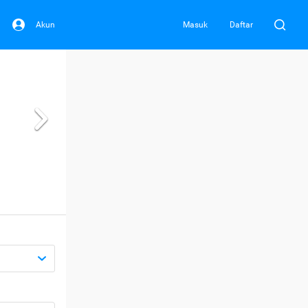
Akun
Masuk
Daftar