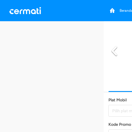
Berand
Plat Mobil
Pilih plat 
Kode Promo 