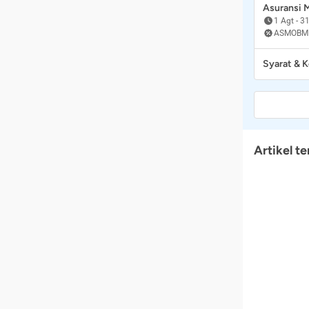
Asuransi
1 Agt
-
31
ASMOBM
Syarat & 
Artikel te