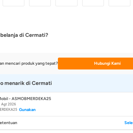
belanja di Cermati?
an mencari produk yang tepat?
Hubungi Kami
o menarik di Cermati
 Mobil - ASMOBMERDEKA25
 Agt 2026
Gunakan
ERDEKA25
Ketentuan
Sel