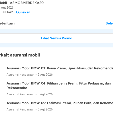
 Mobil - ASMOBMERDEKA20
 Agt 2026
Gunakan
ERDEKA20
Ketentuan
Sel
Lihat Semua Promo
rkait asuransi mobil
Asuransi Mobil BMW X3: Biaya Premi, Spesifikasi, dan Rekomenda
Asuransi Kendaraan
5 Agt 2026
Asuransi Mobil BMW X4: Pilihan Jenis Premi, Fitur Perluasan, dan
Rekomendasi
Asuransi Kendaraan
5 Agt 2026
Asuransi Mobil BMW X5: Estimasi Premi, Pilihan Polis, dan Rekom
Asuransi Kendaraan
5 Agt 2026