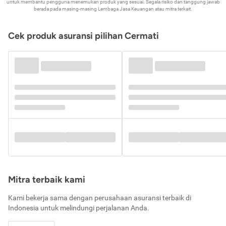
untuk membantu pengguna menemukan produk yang sesuai. Segala risiko dan tanggung jawab
berada pada masing-masing Lembaga Jasa Keuangan atau mitra terkait.
Cek produk asuransi pilihan Cermati
Mitra terbaik kami
Kami bekerja sama dengan perusahaan asuransi terbaik di
Indonesia untuk melindungi perjalanan Anda.