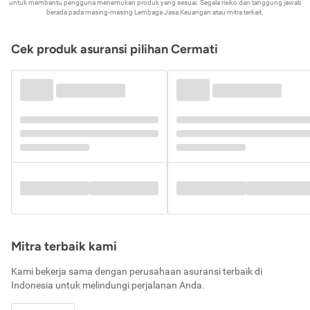
untuk membantu pengguna menemukan produk yang sesuai. Segala risiko dan tanggung jawab
berada pada masing-masing Lembaga Jasa Keuangan atau mitra terkait.
Cek produk asuransi pilihan Cermati
Mitra terbaik kami
Kami bekerja sama dengan perusahaan asuransi terbaik di
Indonesia untuk melindungi perjalanan Anda.