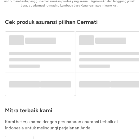
untuk membantu pengguna menemukan produk yang sesuai. Segala risiko dan tanggung jawab
berada pada masing-masing Lembaga Jasa Keuangan atau mitra terkait.
Cek produk asuransi pilihan Cermati
Mitra terbaik kami
Kami bekerja sama dengan perusahaan asuransi terbaik di
Indonesia untuk melindungi perjalanan Anda.