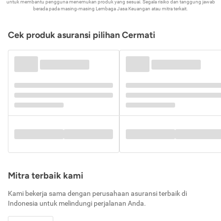
untuk membantu pengguna menemukan produk yang sesuai. Segala risiko dan tanggung jawab
berada pada masing-masing Lembaga Jasa Keuangan atau mitra terkait.
Cek produk asuransi pilihan Cermati
Mitra terbaik kami
Kami bekerja sama dengan perusahaan asuransi terbaik di
Indonesia untuk melindungi perjalanan Anda.