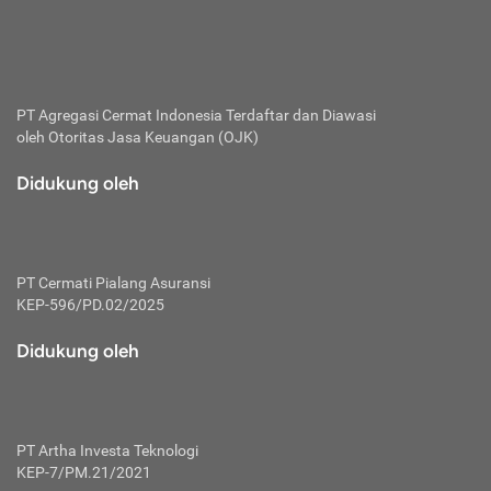
bertanggung jawab membayar premi.
Premi:
Jumlah biaya asuransi yang harus dibayarkan oleh pihak
penanggung.
PT Agregasi Cermat Indonesia
Terdaftar dan Diawasi
oleh Otoritas Jasa Keuangan (OJK)
Polis:
Perjanjian tertulis pihak pemilik polis dengan perusahaan
Didukung oleh
asuransi terkait hak serta kewajiban mengenai asuransi.
Risiko:
Kerugian atau masalah yang mungkin dialami pihak
PT Cermati Pialang Asuransi
tertanggung.
KEP-596/PD.02/2025
Secondary Benefit:
Didukung oleh
Perlindungan atau manfaat tambahan yang dapat diterima
pihak nasabah asuransi dengan menambah biaya premi
yang harus dibayar.
PT Artha Investa Teknologi
Tertanggung:
KEP-7/PM.21/2021
Pihak atau orang yang mendapatkan jaminan perlindungan