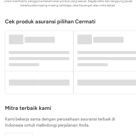
untuk membantu pengguna menemukan produk yang sesuai. Segala risiko dan tanggung jawab
berada pada masing-masing Lembaga Jasa Keuangan atau mitra terkait.
Cek produk asuransi pilihan Cermati
Mitra terbaik kami
Kami bekerja sama dengan perusahaan asuransi terbaik di
Indonesia untuk melindungi perjalanan Anda.