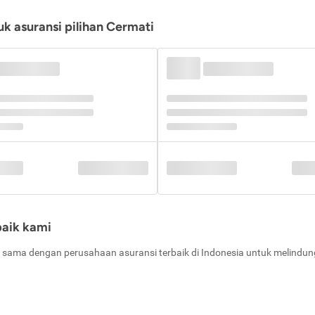
k asuransi pilihan Cermati
baik kami
 sama dengan perusahaan asuransi terbaik di Indonesia untuk melindung