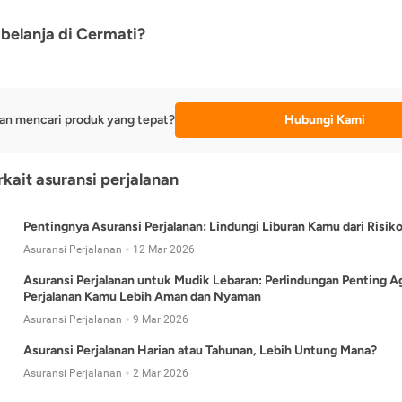
belanja di Cermati?
an mencari produk yang tepat?
Hubungi Kami
rkait asuransi perjalanan
Pentingnya Asuransi Perjalanan: Lindungi Liburan Kamu dari Risik
Asuransi Perjalanan
12 Mar 2026
Asuransi Perjalanan untuk Mudik Lebaran: Perlindungan Penting A
Perjalanan Kamu Lebih Aman dan Nyaman
Asuransi Perjalanan
9 Mar 2026
Asuransi Perjalanan Harian atau Tahunan, Lebih Untung Mana?
Asuransi Perjalanan
2 Mar 2026