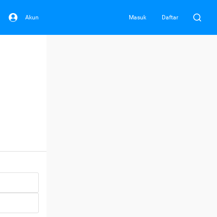
Akun
Masuk
Daftar