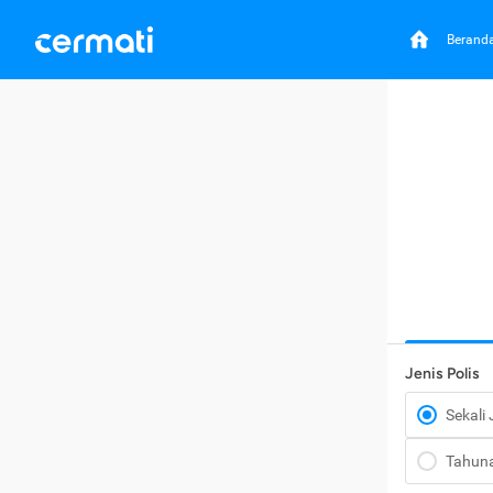
Berand
Jenis Polis
Sekali
Tahun