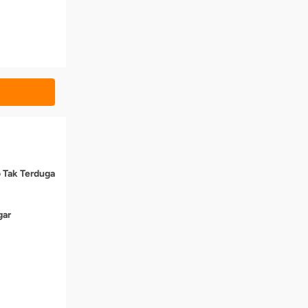
o Tak Terduga
gar