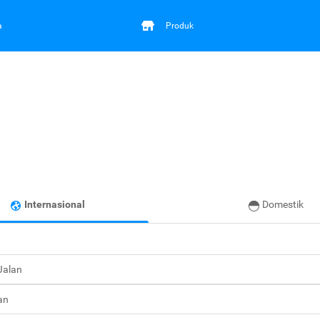
a
Produk
Internasional
Domestik
 Jalan
an