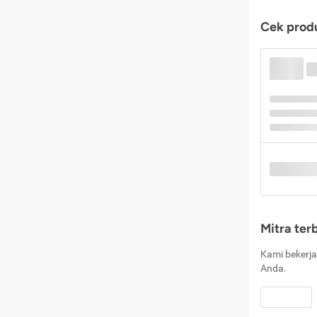
Cek produ
Mitra ter
Kami bekerja
Anda.