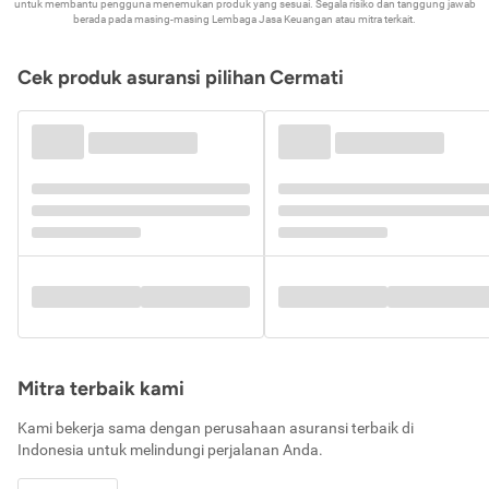
untuk membantu pengguna menemukan produk yang sesuai. Segala risiko dan tanggung jawab
berada pada masing-masing Lembaga Jasa Keuangan atau mitra terkait.
Cek produk asuransi pilihan Cermati
Mitra terbaik kami
Kami bekerja sama dengan perusahaan asuransi terbaik di
Indonesia untuk melindungi perjalanan Anda.