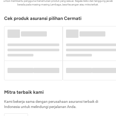
untuk membantu pengguna menemukan produk yang sesuai. Segala risiko dan tanggung jawab
berada pada masing-masing Lembaga Jasa Keuangan atau mitra terkait.
Cek produk asuransi pilihan Cermati
Mitra terbaik kami
Kami bekerja sama dengan perusahaan asuransi terbaik di
Indonesia untuk melindungi perjalanan Anda.