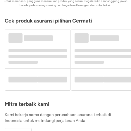
untuk membantu pengguna menemukan produk yang sesuai. Segala risiko dan tanggung jawab
berada pada masing-masing Lembaga Jasa Keuangan atau mitra terkait.
Cek produk asuransi pilihan Cermati
Mitra terbaik kami
Kami bekerja sama dengan perusahaan asuransi terbaik di
Indonesia untuk melindungi perjalanan Anda.