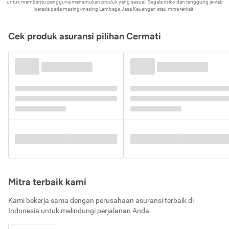
untuk membantu pengguna menemukan produk yang sesuai. Segala risiko dan tanggung jawab
berada pada masing-masing Lembaga Jasa Keuangan atau mitra terkait.
Cek produk asuransi pilihan Cermati
Mitra terbaik kami
Kami bekerja sama dengan perusahaan asuransi terbaik di
Indonesia untuk melindungi perjalanan Anda.