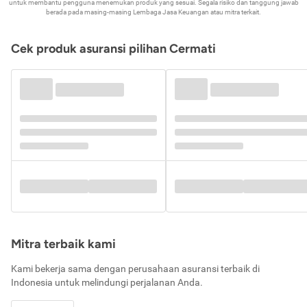
untuk membantu pengguna menemukan produk yang sesuai. Segala risiko dan tanggung jawab
berada pada masing-masing Lembaga Jasa Keuangan atau mitra terkait.
Cek produk asuransi pilihan Cermati
Mitra terbaik kami
Kami bekerja sama dengan perusahaan asuransi terbaik di
Indonesia untuk melindungi perjalanan Anda.