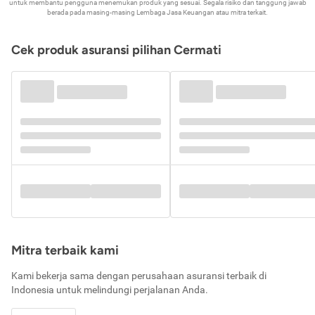
untuk membantu pengguna menemukan produk yang sesuai. Segala risiko dan tanggung jawab
berada pada masing-masing Lembaga Jasa Keuangan atau mitra terkait.
Cek produk asuransi pilihan Cermati
Mitra terbaik kami
Kami bekerja sama dengan perusahaan asuransi terbaik di
Indonesia untuk melindungi perjalanan Anda.