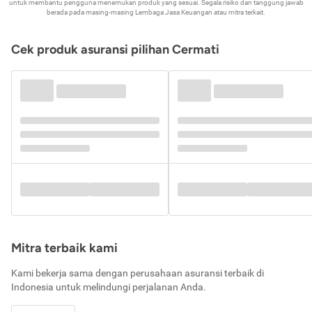
untuk membantu pengguna menemukan produk yang sesuai. Segala risiko dan tanggung jawab
berada pada masing-masing Lembaga Jasa Keuangan atau mitra terkait.
Cek produk asuransi pilihan Cermati
Mitra terbaik kami
Kami bekerja sama dengan perusahaan asuransi terbaik di
Indonesia untuk melindungi perjalanan Anda.