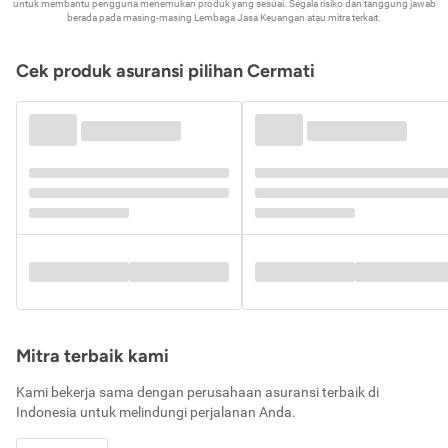
untuk membantu pengguna menemukan produk yang sesuai. Segala risiko dan tanggung jawab
berada pada masing-masing Lembaga Jasa Keuangan atau mitra terkait.
Cek produk asuransi pilihan Cermati
Mitra terbaik kami
Kami bekerja sama dengan perusahaan asuransi terbaik di
Indonesia untuk melindungi perjalanan Anda.