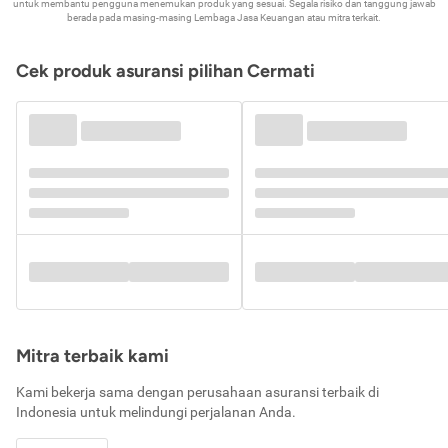
untuk membantu pengguna menemukan produk yang sesuai. Segala risiko dan tanggung jawab
berada pada masing-masing Lembaga Jasa Keuangan atau mitra terkait.
Cek produk asuransi pilihan Cermati
Mitra terbaik kami
Kami bekerja sama dengan perusahaan asuransi terbaik di
Indonesia untuk melindungi perjalanan Anda.