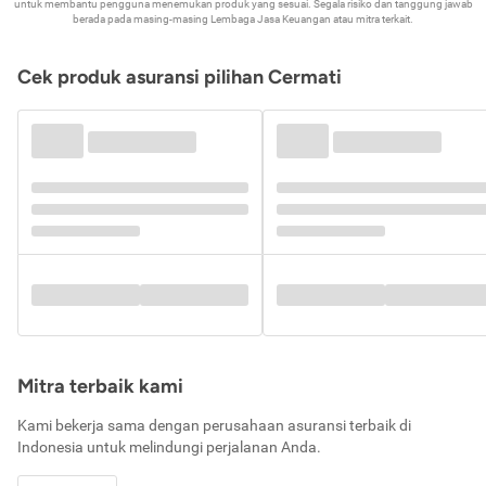
untuk membantu pengguna menemukan produk yang sesuai. Segala risiko dan tanggung jawab
berada pada masing-masing Lembaga Jasa Keuangan atau mitra terkait.
Cek produk asuransi pilihan Cermati
Mitra terbaik kami
Kami bekerja sama dengan perusahaan asuransi terbaik di
Indonesia untuk melindungi perjalanan Anda.