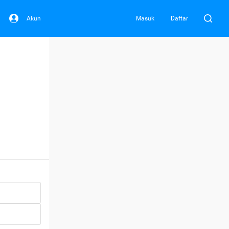
Akun
Masuk
Daftar