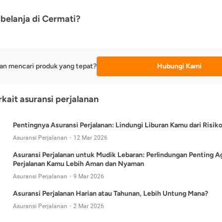
belanja di Cermati?
an mencari produk yang tepat?
Hubungi Kami
rkait asuransi perjalanan
Pentingnya Asuransi Perjalanan: Lindungi Liburan Kamu dari Risik
Asuransi Perjalanan
12 Mar 2026
Asuransi Perjalanan untuk Mudik Lebaran: Perlindungan Penting A
Perjalanan Kamu Lebih Aman dan Nyaman
Asuransi Perjalanan
9 Mar 2026
Asuransi Perjalanan Harian atau Tahunan, Lebih Untung Mana?
Asuransi Perjalanan
2 Mar 2026