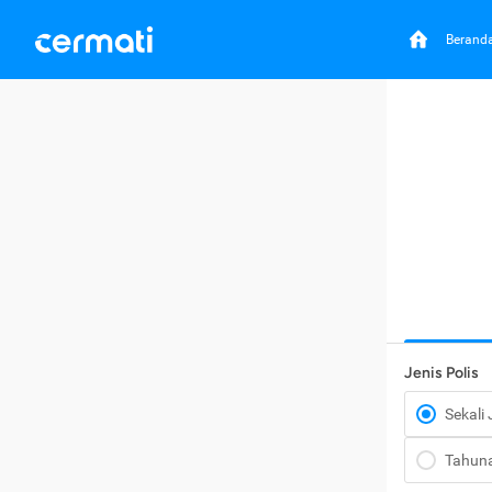
Berand
Jenis Polis
Sekali
Tahun