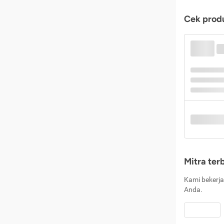
Cek produ
Mitra ter
Kami bekerja
Anda.