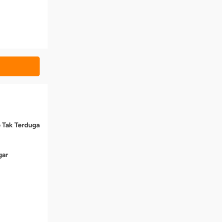
o Tak Terduga
gar