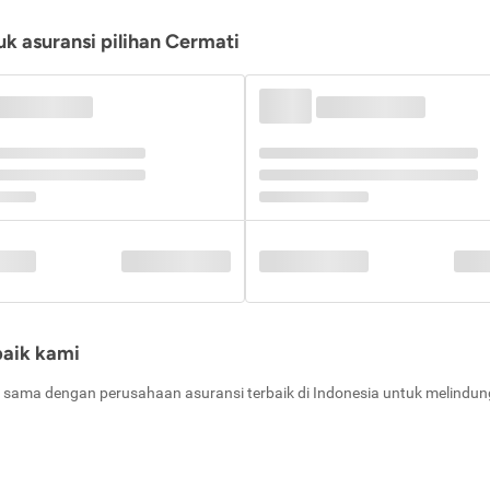
k asuransi pilihan Cermati
baik kami
 sama dengan perusahaan asuransi terbaik di Indonesia untuk melindung