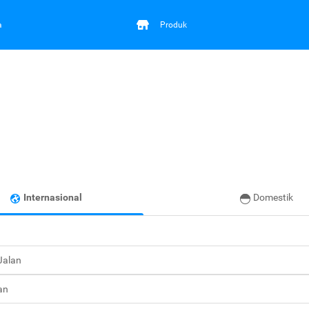
a
Produk
Internasional
Domestik
 Jalan
an