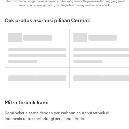
untuk membantu pengguna menemukan produk yang sesuai. Segala risiko dan tanggung jawab
berada pada masing-masing Lembaga Jasa Keuangan atau mitra terkait.
Cek produk asuransi pilihan Cermati
Mitra terbaik kami
Kami bekerja sama dengan perusahaan asuransi terbaik di
Indonesia untuk melindungi perjalanan Anda.