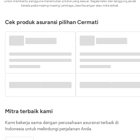
untuk membantu pengguna menemukan produk yang sesuai. Segala risiko dan tanggung jawab
berada pada masing-masing Lembaga Jasa Keuangan atau mitra terkait.
Cek produk asuransi pilihan Cermati
Mitra terbaik kami
Kami bekerja sama dengan perusahaan asuransi terbaik di
Indonesia untuk melindungi perjalanan Anda.