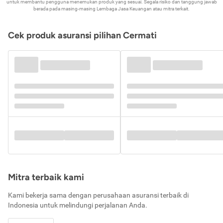
untuk membantu pengguna menemukan produk yang sesuai. Segala risiko dan tanggung jawab
berada pada masing-masing Lembaga Jasa Keuangan atau mitra terkait.
Cek produk asuransi pilihan Cermati
Mitra terbaik kami
Kami bekerja sama dengan perusahaan asuransi terbaik di
Indonesia untuk melindungi perjalanan Anda.