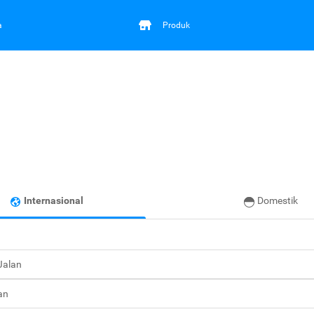
a
Produk
Internasional
Domestik
 Jalan
an