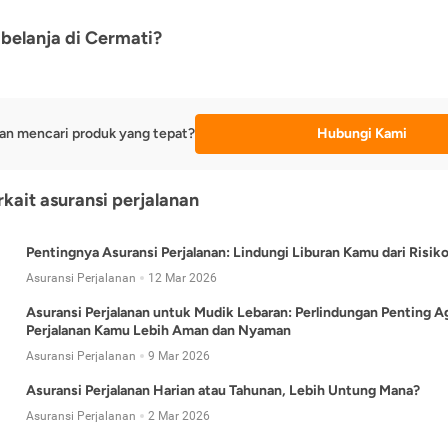
belanja di Cermati?
an mencari produk yang tepat?
Hubungi Kami
rkait asuransi perjalanan
Pentingnya Asuransi Perjalanan: Lindungi Liburan Kamu dari Risik
Asuransi Perjalanan
12 Mar 2026
Asuransi Perjalanan untuk Mudik Lebaran: Perlindungan Penting A
Perjalanan Kamu Lebih Aman dan Nyaman
Asuransi Perjalanan
9 Mar 2026
Asuransi Perjalanan Harian atau Tahunan, Lebih Untung Mana?
Asuransi Perjalanan
2 Mar 2026