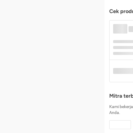
Cek produ
Mitra ter
Kami bekerja
Anda.