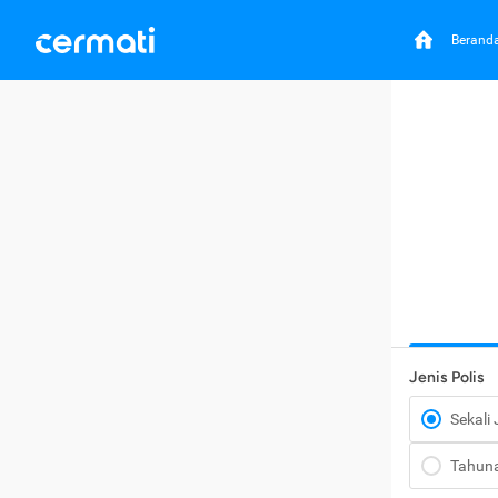
Berand
Jenis Polis
Sekali
Tahun