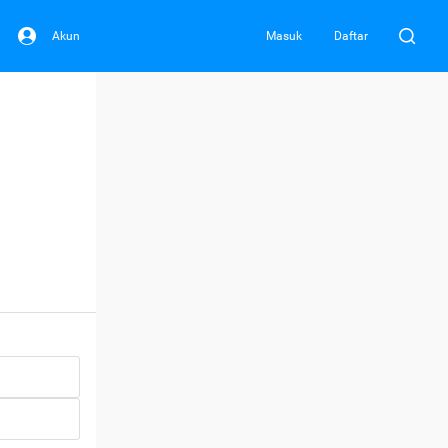
Akun
Masuk
Daftar