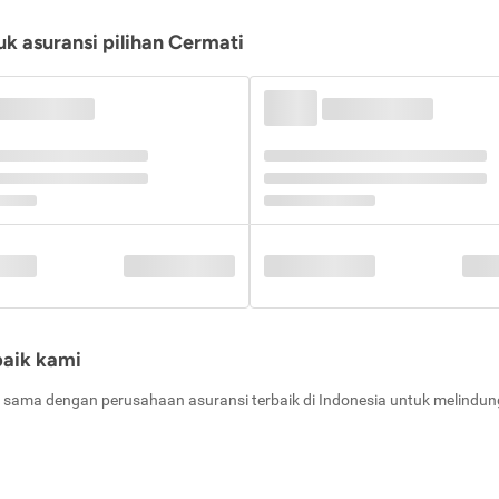
k asuransi pilihan Cermati
baik kami
 sama dengan perusahaan asuransi terbaik di Indonesia untuk melindung