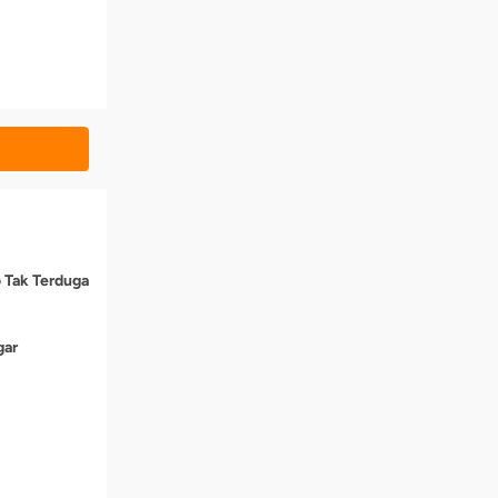
o Tak Terduga
gar